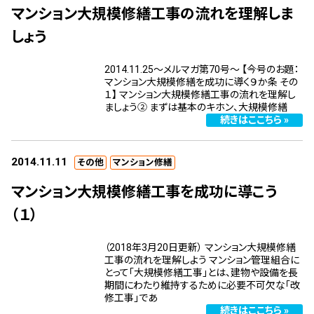
マンション大規模修繕工事の流れを理解しま
しょう
2014.11.25～メルマガ第70号～ 【今号のお題：
マンション大規模修繕を成功に導く９か条 その
１】 マンション大規模修繕工事の流れを理解し
ましょう② まずは基本のキホン、大規模修繕
続きはここちら »
2014.11.11
その他
マンション修繕
マンション大規模修繕工事を成功に導こう
（１）
（2018年3月20日更新） マンション大規模修繕
工事の流れを理解しよう マンション管理組合に
とって「大規模修繕工事」とは、建物や設備を長
期間にわたり維持するために必要不可欠な「改
修工事」であ
続きはここちら »