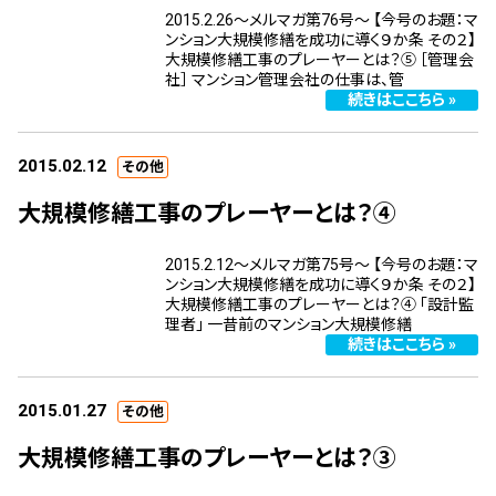
2015.2.26～メルマガ第76号～ 【今号のお題：マ
スタッフ紹介 »
ンション大規模修繕を成功に導く９か条 その２】
大規模修繕工事のプレーヤーとは？⑤ ［管理会
社］ マンション管理会社の仕事は、管
実績・お客様の声
続きはここちら »
よくあるご質問
2015.02.12
その他
大規模修繕工事のプレーヤーとは？④
コラム
2015.2.12～メルマガ第75号～ 【今号のお題：マ
ンション大規模修繕を成功に導く９か条 その２】
大規模修繕工事のプレーヤーとは？④ ｢設計監
理者｣ 一昔前のマンション大規模修繕
続きはここちら »
2015.01.27
その他
大規模修繕工事のプレーヤーとは？③