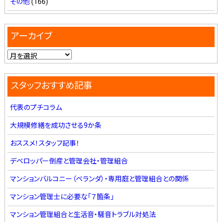
その他
(166)
アーカイブ
スタッフおすすめ記事
代表のプチコラム
大規模修繕を成功させる9か条
おススメ！スタッフ記事！
デベロッパー倒産と管理会社・管理組合
マンションバルコニー（ベランダ）・専用庭と管理組合との関係
マンション管理士に必要な「７箇条」
マンション管理組合と生活音・騒音トラブル対処法