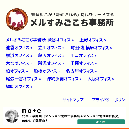
メルすみごこち事務所 渋谷オフィス »
上野オフィス »
池袋オフィス »
立川オフィス »
町田・相模原オフィス »
横浜オフィス »
藤沢オフィス »
川口オフィス »
大宮オフィス »
所沢オフィス »
千葉オフィス »
柏オフィス »
船橋オフィス »
名古屋オフィス »
尾張一宮オフィス »
沖縄那覇オフィス »
大阪オフィス »
福岡オフィス »
サイトマップ
プライバシーポリシー