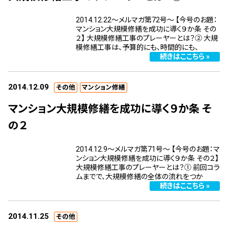
2014.12.22～メルマガ第72号～ 【今号のお題：
マンション大規模修繕を成功に導く９か条 その
２】 大規模修繕工事のプレーヤーとは？② 大規
模修繕工事は、予算的にも、時間的にも、
続きはここちら »
2014.12.09
その他
マンション修繕
マンション大規模修繕を成功に導く９か条 そ
の２
2014.12.9～メルマガ第71号～ 【今号のお題：マ
ンション大規模修繕を成功に導く９か条 その２】
大規模修繕工事のプレーヤーとは？① 前回コラ
ムまでで、大規模修繕の全体の流れをつか
続きはここちら »
2014.11.25
その他