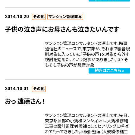
2014.10.20
その他
マンション管理業界
子供の泣き声にお母さんも泣きたいんです
マンション管理コンサルタントの深山です。時事
通信社のニュースで、東京都が、それまで騒音規
制対象に入っていた「子供の声」を対象から外す
検討を始めた、という記事がありました。え？そ
もそも子供の声が騒音対象
続きはここちら »
2014.10.01
その他
おっ 遠藤さん！
マンション管理コンサルタントの深山です。先日、
東京都区部の小規模マンションへ、大規模修繕
工事の設計監理者候補としてヒアリングに呼ば
れて行ってきました。※設計監理（大規模修繕工