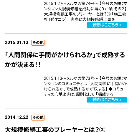
2015.1.27～メルマガ第74号～ 【今号のお題：マ
ンション大規模修繕を成功に導く９か条 その２】
大規模修繕工事のプレーヤーとは？③ ｢施工会
社（ゼネコン）｣ 実際に大規模修繕工事を
続きはここちら »
2015.01.13
その他
「人間関係に手間がかけられるか」で成熟する
かが決まる！！
2015.1.13～メルマガ第73号～ 【今号のお題：マ
ンションのコミュニティは 「人間関係に手間がか
けられるか」で成熟するかが決まる】 ◆コミュニ
ティの心地よさは、原則として 「構成する
続きはここちら »
2014.12.22
その他
大規模修繕工事のプレーヤーとは？②