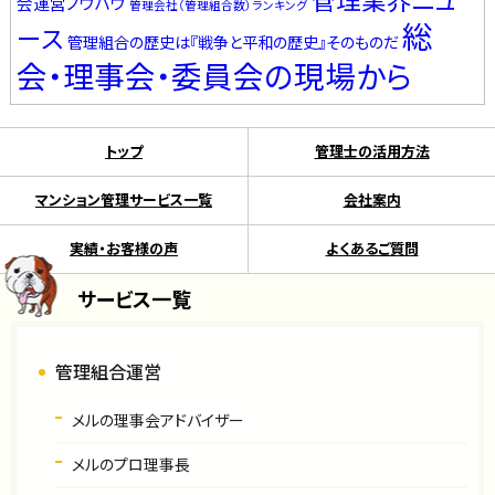
管理業界ニュ
会運営ノウハウ
管理会社（管理組合数）ランキング
総
ース
管理組合の歴史は『戦争と平和の歴史』そのものだ
会・理事会・委員会の現場から
トップ
管理士の活用方法
マンション管理サービス一覧
会社案内
実績・お客様の声
よくあるご質問
サービス一覧
管理組合運営
メルの理事会アドバイザー
メルのプロ理事長