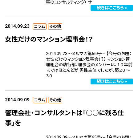
事のコンサルティング） サ
続きはここちら »
2014.09.23
コラム
その他
女性だけのマンション理事会！？
2014.09.23～メルマガ第66号～ 【今号のお題：
女性だけのマンション理事会！？】 マンション管
理組合の執行部、理事会のメンバーは、１０年前
まではほとんどが 男性主体でしたが、築２０～
３０
続きはここちら »
2014.09.09
コラム
その他
管理会社・コンサルタントは「○○に残る仕
事」を
2014.09.09～メルマガ第65号～ 【今号のお題：