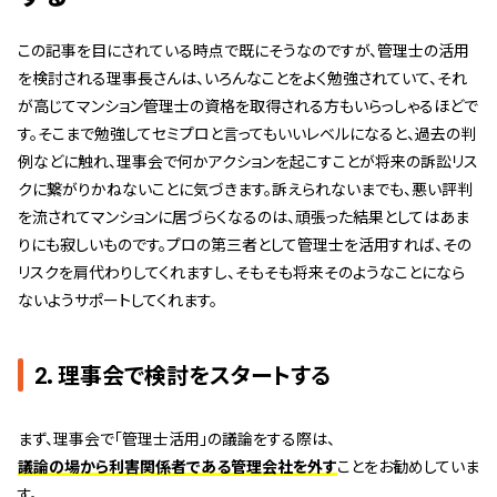
この記事を目にされている時点で既にそうなのですが、管理士の活用
を検討される理事長さんは、いろんなことをよく勉強されていて、それ
が高じてマンション管理士の資格を取得される方もいらっしゃるほどで
す。そこまで勉強してセミプロと言ってもいいレベルになると、過去の判
例などに触れ、理事会で何かアクションを起こすことが将来の訴訟リス
クに繋がりかねないことに気づきます。訴えられないまでも、悪い評判
を流されてマンションに居づらくなるのは、頑張った結果としてはあま
りにも寂しいものです。プロの第三者として管理士を活用すれば、その
リスクを肩代わりしてくれますし、そもそも将来そのようなことになら
ないようサポートしてくれます。
2．理事会で検討をスタートする
まず、理事会で「管理士活用」の議論をする際は、
議論の場から利害関係者である管理会社を外す
ことをお勧めしていま
す。