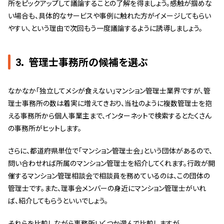
所をピックアップして議論することの了解を得ましょう。感触が掴めな
い場合も、具体的なサービスや事例に触れた方がイメージしてもらい
やすい、という理由で次回もう一度議論するように誘導しましょう。
3． 管理士事務所の候補を選ぶ
なかなか「独立してメシが食えない」マンション管理士業界ですが、管
理士事務所の数は着実に増えてきおり、当社のように複数管理士を抱
える事務所から個人事業主まで、インターネットで検索するとたくさん
の事務所がヒットします。
さらに、都道府県単位で「マンション管理士会」という団体があるので、
問い合わせれば所属のマンション管理士を紹介してくれます。行政が開
催するマンション管理相談会で相談員を務めているのは、この団体の
管理士です。また、理事会メンバーの身近にマンション管理士がいれ
ば、紹介してもらうといいでしょう。
それらを比較しながら事務所いくつか選んで比較しますが、