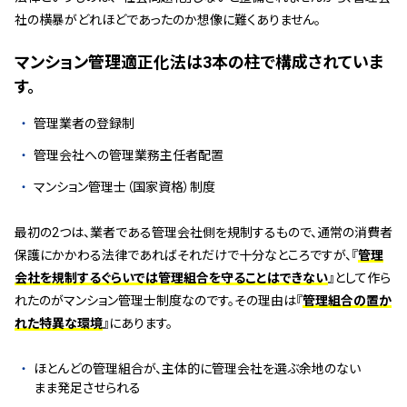
社の横暴がどれほどであったのか想像に難くありません。
マンション管理適正化法は3本の柱で構成されていま
す。
管理業者の登録制
管理会社への管理業務主任者配置
マンション管理士（国家資格）制度
最初の2つは、業者である管理会社側を規制するもので、通常の消費者
保護にかかわる法律であればそれだけで十分なところですが、『
管理
会社を規制するぐらいでは管理組合を守ることはできない
』として作ら
れたのがマンション管理士制度なのです。その理由は『
管理組合の置か
れた特異な環境
』にあります。
ほとんどの管理組合が、主体的に管理会社を選ぶ余地のない
まま発足させられる