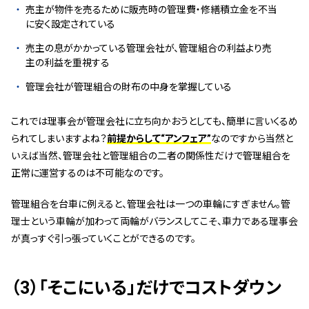
売主が物件を売るために販売時の管理費・修繕積立金を不当
に安く設定されている
売主の息がかかっている管理会社が、管理組合の利益より売
主の利益を重視する
管理会社が管理組合の財布の中身を掌握している
これでは理事会が管理会社に立ち向かおうとしても、簡単に言いくるめ
られてしまいますよね？
前提からして“アンフェア”
なのですから当然と
いえば当然、管理会社と管理組合の二者の関係性だけで管理組合を
正常に運営するのは不可能なのです。
管理組合を台車に例えると、管理会社は一つの車輪にすぎません。管
理士という車輪が加わって両輪がバランスしてこそ、車力である理事会
が真っすぐ引っ張っていくことができるのです。
（3）「そこにいる」だけでコストダウン