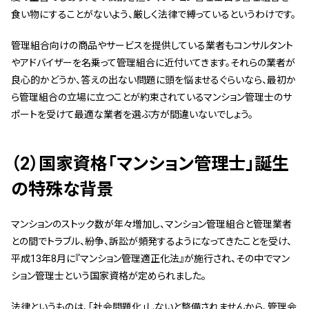
食い物にすることがないよう、厳しく法律で縛っているというわけです。
管理組合向けの商品やサービスを提供している業者もコンサルタント
やアドバイザーを名乗って管理組合に近付いてきます。それらの業者が
良心的かどうか、答えの出ない問題に頭を悩ませるぐらいなら、最初か
ら管理組合の立場に立つことが約束されているマンション管理士のサ
ポートを受けて最適な業者を選ぶ方が間違いないでしょう。
（2）国家資格「マンション管理士」誕生
の特殊な背景
マンションのストック数が年々増加し、マンション管理組合と管理業者
との間でトラブル、紛争、訴訟が頻発するようになってきたことを受け、
平成13年8月に『マンション管理適正化法』が施行され、その中でマン
ション管理士という国家資格が定められました。
法律というものは、「社会問題化」しないと整備されませんから、管理会