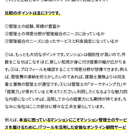
比較のポイントは主に3つです。
①管理士の経験、実績が豊富か
②管理士の得意分野が管理組合のニーズに合っているか
③管理組合のニーズに合ったサービスと料金設定になっているか
①は、もっとも大切なポイントです。マンションは個別性が高いので、件
数をこなせばこなすほど、新しい知見が身に付き提案の幅が広がりま
す。②は、プロフィールを確認することで得意分野が想像できます。例え
ば、管理費の滞納を何とかしたいのであれば、建築士兼務よりは司法
書士兼務の管理士が適任です。③には管理士の「マーケティング力」や
「提案力」が表れていると考えてください。利用したくなるような魅力的
な内容になっていれば、活用してからの提案力にも期待が持てます。ち
なみに当社はここの部分に様々な工夫を凝らしています。
例えば、
本当に困っているマンションにこそマンション管理士のサービ
スを届けるために、ITツールを活用した安価なオンライン顧問サービ