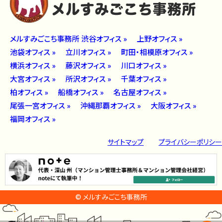
メルすみごこち事務所 渋谷オフィス »
上野オフィス »
池袋オフィス »
立川オフィス »
町田・相模原オフィス »
横浜オフィス »
藤沢オフィス »
川口オフィス »
大宮オフィス »
所沢オフィス »
千葉オフィス »
柏オフィス »
船橋オフィス »
名古屋オフィス »
尾張一宮オフィス »
沖縄那覇オフィス »
大阪オフィス »
福岡オフィス »
サイトマップ
プライバシーポリシー
© メルすみごこち事務所