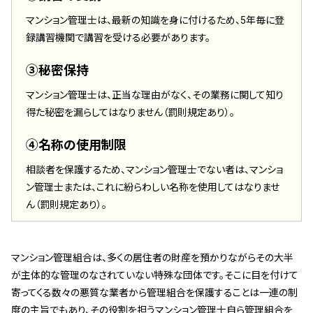
マンション管理士は、最新の知識を身に付けるため、5年毎に登
録講習機関で講習を受ける必要があります。
③秘密保持
マンション管理士は、正当な理由がなく、その業務に関して知り
得た秘密を漏らしてはなりません（罰則規定あり）。
④名称の使用制限
相談者を保護するため、マンション管理士でない者は、マンショ
ン管理士または、これに紛らわしい名称を使用してはなりませ
ん（罰則規定あり）。
マンション管理組合は、多くの居住者の財産を預かりながらその大半
が主体的な管理のなされていない特殊な団体です。そこに目を付けて
寄ってくる数々の悪質な業者から管理組合を保護することは一連の制
度の主旨でもあり、その役割を担うマンション管理士自ら管理組合を