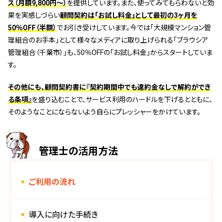
ス（月額9,800円～）
を提供しています。また、使ってみてもらわないと効
果を実感しづらい
顧問契約は「お試し料金」として最初の3ヶ月を
50％OFF（半額）
でお引き受けしています。今では「大規模マンション管
理組合のお手本」として様々なメディアに取り上げられる「ブラウシア
管理組合（千葉市）」も、50％OFFの「お試し料金」からスタートしていま
す。
その他にも、顧問契約書に『契約期間中でも違約金なしで解約ができ
る条項』
を盛り込むことで、サービス利用のハードルを下げるとともに、
そのようなことにならないよう自らにプレッシャーをかけています。
管理士の活用方法
ご利用の流れ
導入に向けた手続き