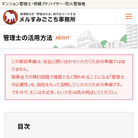
マンション管理士・修繕アドバイザー・防火管理者
トップ
管理士の活用方法
ABOUT
管理士の活用方法
ご利用の流れ »
この事前準備は、当社に問い合わせいただくための準備ではあ
導入に向けた手続き »
りません。
理事会での検討段階で幾度となく問われることになる「管理士
サービス一覧
の必要性」を、自信をもって説明していただくための準備です。
ですので、そこは大丈夫、という方は読み飛ばしてください。
管理組合運営
メルの理事会アドバイザー »
メルのプロ理事長 »
目次
新人管理士顧問サービス