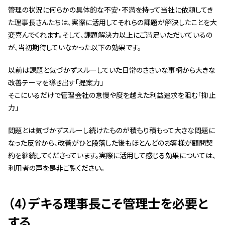
管理の状況に何らかの具体的な不安・不満を持って当社に依頼してき
た理事長さんたちは、実際に活用してそれらの課題が解決したことを大
変喜んでくれます。そして、課題解決力以上にご満足いただいているの
が、当初期待していなかった以下の効果です。
以前は課題と気づかずスルーしていた日常のささいな事柄から大きな
改善テーマを導き出す「提案力」
そこにいるだけで管理会社の怠慢や度を越えた利益追求を阻む「抑止
力」
問題とは気づかずスルーし続けたものが積もり積もって大きな問題に
なった反省から、改善がひと段落した後もほとんどのお客様が顧問契
約を継続してくださっています。実際に活用して感じる効果については、
利用者の声を是非ご覧ください。
（4）デキる理事長こそ管理士を必要と
する