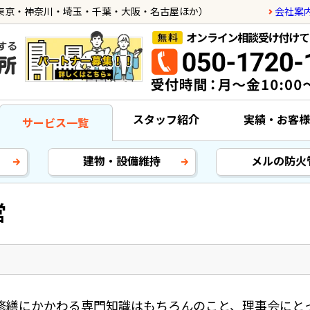
会社案
東京・神奈川・埼玉・千葉・大阪・名古屋ほか）
スタッフ紹介
実績・お客様
サービス一覧
建物・設備維持
メルの防火
営
修繕にかかわる専門知識はもちろんのこと、理事会にと