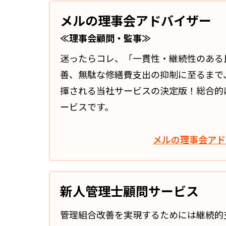
実績・お客様の声
メルの理事会アドバイザー
よくあるご質問
≪理事会顧問・監事≫
コラム
迷ったらコレ、「一貫性・継続性のある
善、無駄な修繕費支出の抑制に至るまで
揮される当社サービスの決定版！総合的
ービスです。
メルの理事会アド
新人管理士顧問サービス
管理組合改善を実現するためには継続的