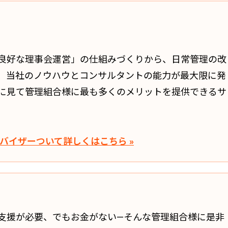
良好な理事会運営」の仕組みづくりから、日常管理の改
、当社のノウハウとコンサルタントの能力が最大限に発
に見て管理組合様に最も多くのメリットを提供できるサ
バイザー
ついて詳しくはこちら »
支援が必要、でもお金がない―そんな管理組合様に是非