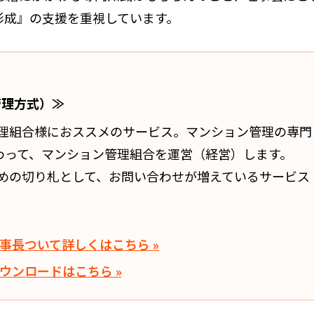
形成』の支援を重視しています。
管理方式）≫
理組合様におススメのサービス。マンション管理の専門
代わって、マンション管理組合を運営（経営）します。
めの切り札として、お問い合わせが増えているサービス
事長
ついて詳しくはこちら »
ウンロード
はこちら »