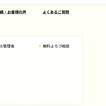
績・お客様の声
よくあるご質問
火管理者
無料よろづ相談