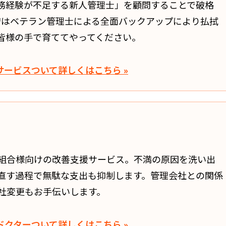
務経験が不足する新人管理士」を顧問することで破格
不安はベテラン管理士による全面バックアップにより払拭
皆様の手で育ててやってください。
サービス
ついて詳しくはこちら »
組合様向けの改善支援サービス。不満の原因を洗い出
直す過程で無駄な支出も抑制します。管理会社との関係
社変更もお手伝いします。
ドクター
ついて詳しくはこちら »