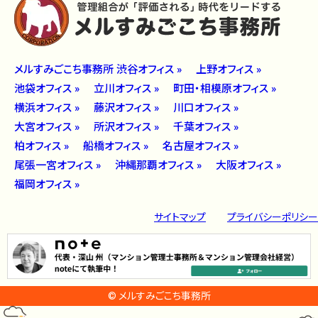
メルすみごこち事務所 渋谷オフィス »
上野オフィス »
池袋オフィス »
立川オフィス »
町田・相模原オフィス »
横浜オフィス »
藤沢オフィス »
川口オフィス »
大宮オフィス »
所沢オフィス »
千葉オフィス »
柏オフィス »
船橋オフィス »
名古屋オフィス »
尾張一宮オフィス »
沖縄那覇オフィス »
大阪オフィス »
福岡オフィス »
サイトマップ
プライバシーポリシー
© メルすみごこち事務所