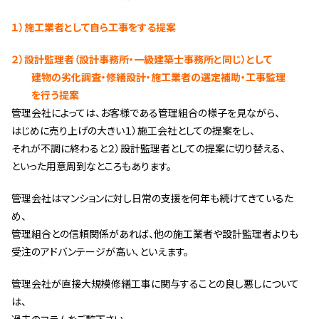
スタッフ紹介 »
１）施工業者として自ら工事をする提案
２）設計監理者（設計事務所・一級建築士事務所と同じ）として
実績・お客様の声
建物の劣化調査・修繕設計・施工業者の選定補助・工事監理
を行う提案
よくあるご質問
管理会社によっては、お客様である管理組合の様子を見ながら、
はじめに売り上げの大きい１）施工会社としての提案をし、
コラム
それが不調に終わると２）設計監理者としての提案に切り替える、
といった用意周到なところもあります。
管理会社はマンションに対し日常の支援を何年も続けてきているた
め、
管理組合との信頼関係があれば、他の施工業者や設計監理者よりも
受注のアドバンテージが高い、といえます。
管理会社が直接大規模修繕工事に関与することの良し悪しについて
は、