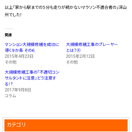
以上「家から駅までの５分も走りが続かないマラソン不適合者の」深山
州でした！
関連
マンション大規模修繕を成功に
大規模修繕工事のプレーヤー
導く９か条 その６
とは？④
2015年4月23日
2015年2月12日
その他
その他
大規模修繕工事の「不適切コン
サルタントに注意」どう注意す
る！?
2017年9月8日
コラム
カテゴリ