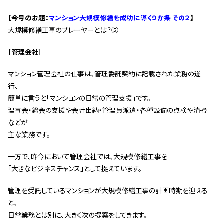
管理契約見直しドクター »
【今号のお題：
マンション大規模修繕を成功に導く９か条 その２
】
管理費カイゼン隊 »
大規模修繕工事のプレーヤーとは？⑤
［管理会社］
建物・設備維持
長期修繕カウンセリングサービス »
マンション管理会社の仕事は、管理委託契約に記載された業務の遂
行、
大規模修繕のご意見番 »
簡単に言うと｢マンションの日常の管理支援｣です。
理事会・総会の支援や会計出納・管理員派遣・各種設備の点検や清掃
メルの防火管理者
などが
主な業務です。
無料よろづ相談
一方で、昨今において管理会社では、大規模修繕工事を
会社案内
｢大きなビジネスチャンス｣として捉えています。
会社概要
管理を受託しているマンションが大規模修繕工事の計画時期を迎える
代表挨拶 »
と、
日常業務とは別に、大きく次の提案をしてきます。
経営理念 »