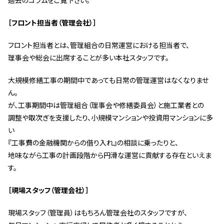
過去のコラムをご覧下さい。
［フロント担当者（管理会社）］
フロント担当者とは、管理組合の日常運営における担当者で、
理事会や総会に出席することが多い本社スタッフです。
大規模修繕工事の期間中であっても日常の管理運営はなくなりませ
ん。
が、工事期間中は管理組合（理事会や修繕委員会）と施工業者との
調整や取次ぎを支援したり、小規模マンションや投資用マンションに多
い
『工事費の金融機関からの借り入れ』の相談に乗ったりと、
地味ながら工事の計画段階から円滑な運営に貢献する存在といえま
す。
［現場スタッフ（管理会社）］
現場スタッフ（管理員）はもちろん管理会社のスタッフですが、