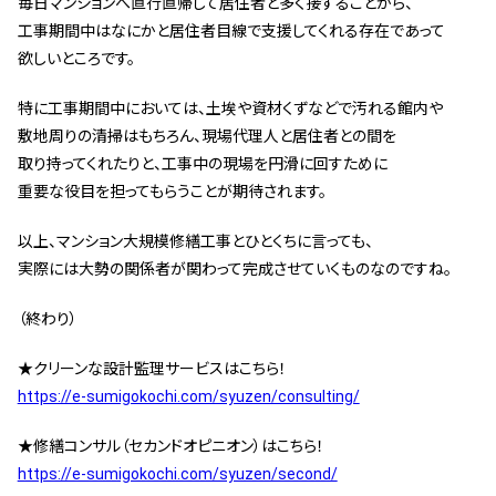
毎日マンションへ直行直帰して居住者と多く接することから、
工事期間中はなにかと居住者目線で支援してくれる存在であって
欲しいところです。
特に工事期間中においては、土埃や資材くずなどで汚れる館内や
敷地周りの清掃はもちろん、現場代理人と居住者との間を
取り持ってくれたりと、工事中の現場を円滑に回すために
重要な役目を担ってもらうことが期待されます。
以上、マンション大規模修繕工事とひとくちに言っても、
実際には大勢の関係者が関わって完成させていくものなのですね。
（終わり）
★クリーンな設計監理サービスはこちら！
https://e-sumigokochi.com/syuzen/consulting/
★修繕コンサル（セカンドオピニオン）はこちら！
https://e-sumigokochi.com/syuzen/second/