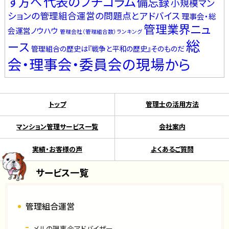
代表のプチコラム
す方へ
備忘録
小規模マン
ションの管理組合運営の問題点とアドバイス
理事会・総
管理業界ニュ
会運営ノウハウ
管理会社（管理組合数）ランキング
総
ース
管理組合の歴史は『戦争と平和の歴史』そのものだ
会・理事会・委員会の現場から
トップ
管理士の活用方法
マンション管理サービス一覧
会社案内
実績・お客様の声
よくあるご質問
サービス一覧
管理組合運営
メルの理事会アドバイザー