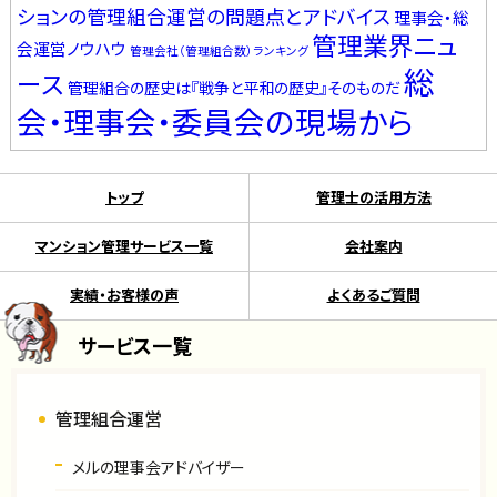
ションの管理組合運営の問題点とアドバイス
理事会・総
管理業界ニュ
会運営ノウハウ
管理会社（管理組合数）ランキング
総
ース
管理組合の歴史は『戦争と平和の歴史』そのものだ
会・理事会・委員会の現場から
トップ
管理士の活用方法
マンション管理サービス一覧
会社案内
実績・お客様の声
よくあるご質問
サービス一覧
管理組合運営
メルの理事会アドバイザー