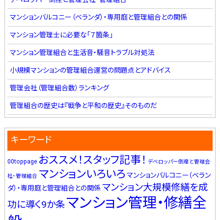
マンションバルコニー（ベランダ）・専用庭と管理組合との関係
マンション管理士に必要な「７箇条」
マンション管理組合と生活音・騒音トラブル対処法
小規模マンションの管理組合運営の問題点とアドバイス
管理会社（管理組合数）ランキング
管理組合の歴史は『戦争と平和の歴史』そのものだ
キーワード
おススメ！スタッフ記事！
00toppage
デベロッパー倒産と管理会
マンションいろいろ
マンションバルコニー（ベラン
社・管理組合
マンション大規模修繕を成
ダ）・専用庭と管理組合との関係
マンション管理・修繕全
功に導く9か条