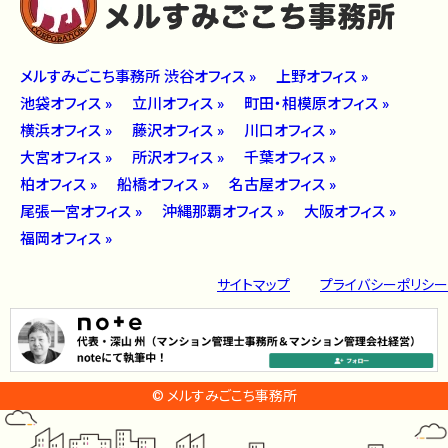
メルすみごこち事務所 渋谷オフィス »
上野オフィス »
池袋オフィス »
立川オフィス »
町田・相模原オフィス »
横浜オフィス »
藤沢オフィス »
川口オフィス »
大宮オフィス »
所沢オフィス »
千葉オフィス »
柏オフィス »
船橋オフィス »
名古屋オフィス »
尾張一宮オフィス »
沖縄那覇オフィス »
大阪オフィス »
福岡オフィス »
サイトマップ
プライバシーポリシー
© メルすみごこち事務所