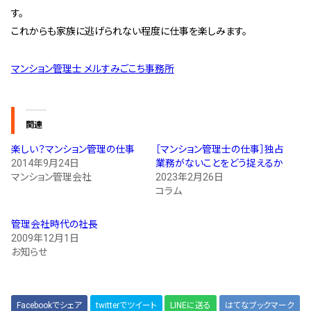
す。
これからも家族に逃げられない程度に仕事を楽しみます。
マンション管理士 メルすみごこち事務所
関連
楽しい？マンション管理の仕事
［マンション管理士の仕事］独占
2014年9月24日
業務がないことをどう捉えるか
マンション管理会社
2023年2月26日
コラム
管理会社時代の社長
2009年12月1日
お知らせ
Facebookでシェア
twitterでツイート
LINEに送る
はてなブックマーク