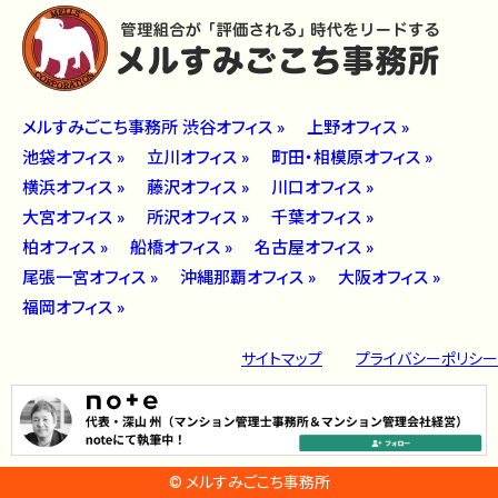
メルすみごこち事務所 渋谷オフィス »
上野オフィス »
池袋オフィス »
立川オフィス »
町田・相模原オフィス »
横浜オフィス »
藤沢オフィス »
川口オフィス »
大宮オフィス »
所沢オフィス »
千葉オフィス »
柏オフィス »
船橋オフィス »
名古屋オフィス »
尾張一宮オフィス »
沖縄那覇オフィス »
大阪オフィス »
福岡オフィス »
サイトマップ
プライバシーポリシー
© メルすみごこち事務所