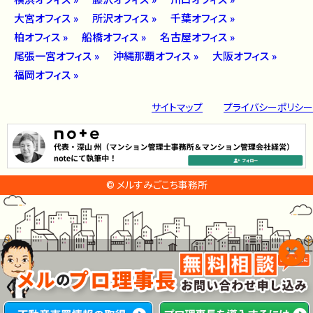
横浜オフィス »
藤沢オフィス »
川口オフィス »
大宮オフィス »
所沢オフィス »
千葉オフィス »
柏オフィス »
船橋オフィス »
名古屋オフィス »
尾張一宮オフィス »
沖縄那覇オフィス »
大阪オフィス »
福岡オフィス »
サイトマップ
プライバシーポリシー
© メルすみごこち事務所