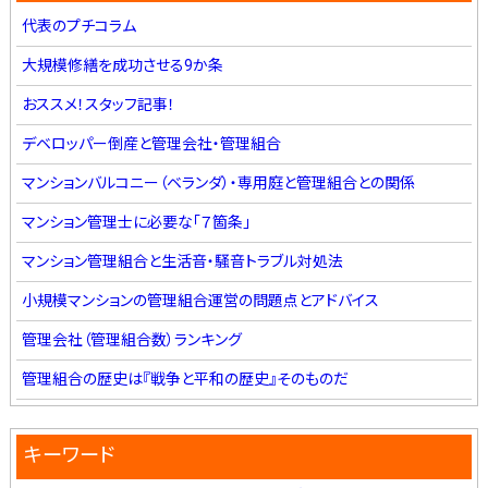
代表のプチコラム
大規模修繕を成功させる9か条
おススメ！スタッフ記事！
デベロッパー倒産と管理会社・管理組合
マンションバルコニー（ベランダ）・専用庭と管理組合との関係
マンション管理士に必要な「７箇条」
マンション管理組合と生活音・騒音トラブル対処法
小規模マンションの管理組合運営の問題点とアドバイス
管理会社（管理組合数）ランキング
管理組合の歴史は『戦争と平和の歴史』そのものだ
キーワード