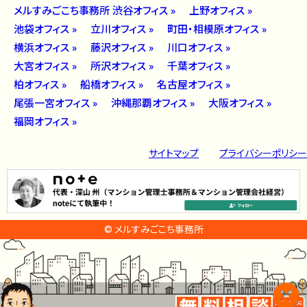
メルすみごこち事務所 渋谷オフィス »
上野オフィス »
池袋オフィス »
立川オフィス »
町田・相模原オフィス »
横浜オフィス »
藤沢オフィス »
川口オフィス »
大宮オフィス »
所沢オフィス »
千葉オフィス »
柏オフィス »
船橋オフィス »
名古屋オフィス »
尾張一宮オフィス »
沖縄那覇オフィス »
大阪オフィス »
福岡オフィス »
サイトマップ
プライバシーポリシー
© メルすみごこち事務所