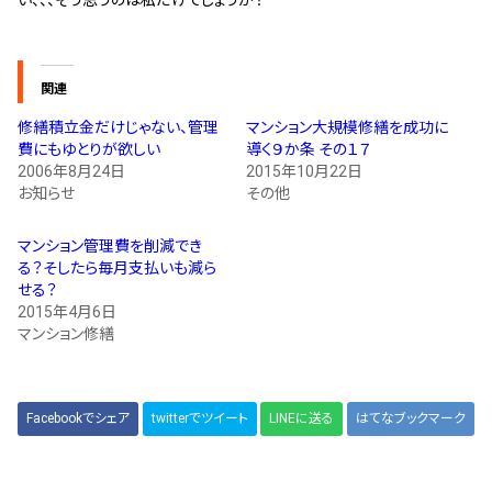
い、、、そう思うのは私だけでしょうか？
関連
修繕積立金だけじゃない、管理
マンション大規模修繕を成功に
費にもゆとりが欲しい
導く９か条 その１７
2006年8月24日
2015年10月22日
お知らせ
その他
マンション管理費を削減でき
る？そしたら毎月支払いも減ら
せる？
2015年4月6日
マンション修繕
Facebookでシェア
twitterでツイート
LINEに送る
はてなブックマーク