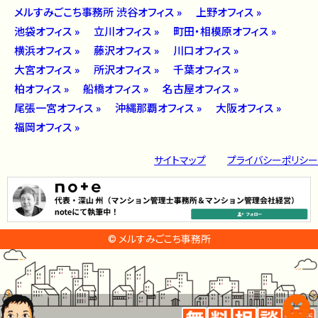
メルすみごこち事務所 渋谷オフィス »
上野オフィス »
池袋オフィス »
立川オフィス »
町田・相模原オフィス »
横浜オフィス »
藤沢オフィス »
川口オフィス »
大宮オフィス »
所沢オフィス »
千葉オフィス »
柏オフィス »
船橋オフィス »
名古屋オフィス »
尾張一宮オフィス »
沖縄那覇オフィス »
大阪オフィス »
福岡オフィス »
サイトマップ
プライバシーポリシー
© メルすみごこち事務所