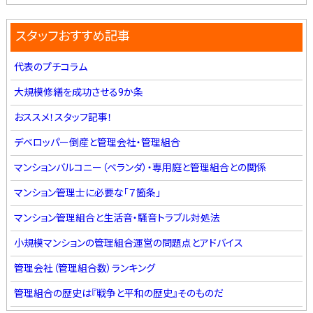
スタッフおすすめ記事
代表のプチコラム
大規模修繕を成功させる9か条
おススメ！スタッフ記事！
デベロッパー倒産と管理会社・管理組合
マンションバルコニー（ベランダ）・専用庭と管理組合との関係
マンション管理士に必要な「７箇条」
マンション管理組合と生活音・騒音トラブル対処法
小規模マンションの管理組合運営の問題点とアドバイス
管理会社（管理組合数）ランキング
管理組合の歴史は『戦争と平和の歴史』そのものだ