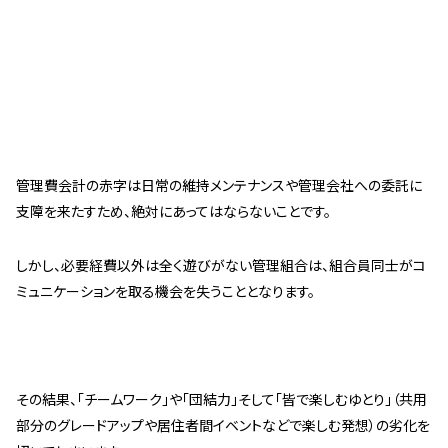
管理費会計の赤字は日常の維持メンテナンスや管理会社への委託に
支障を来たすため、絶対にあってはならないことです。
しかし、必要経費以外は全く遊びがない管理組合は、組合員同士がコ
ミュニケーションを取る機会を失うこととなります。
その結果、「チームワーク」や「団結力」そして「皆で楽しむゆとり」（共用
部分のグレードアップや居住者間イベントなどで楽しむ発想）の劣化を