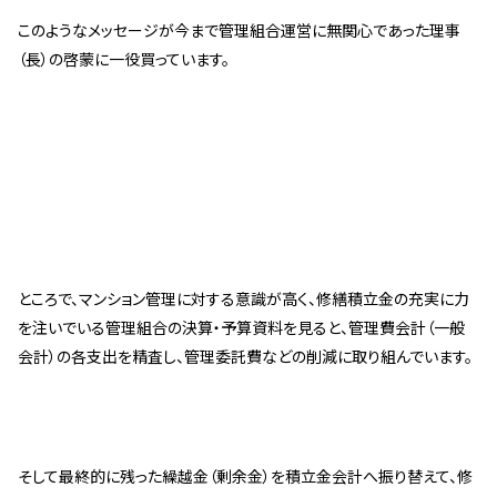
このようなメッセージが今まで管理組合運営に無関心であった理事
スタッフ紹介 »
（長）の啓蒙に一役買っています。
実績・お客様の声
よくあるご質問
コラム
ところで、マンション管理に対する意識が高く、修繕積立金の充実に力
を注いでいる管理組合の決算・予算資料を見ると、管理費会計（一般
会計）の各支出を精査し、管理委託費などの削減に取り組んでいます。
そして最終的に残った繰越金（剰余金）を積立金会計へ振り替えて、修