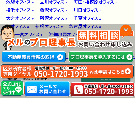
池袋オフィス »
立川オフィス »
町田・相模原オフィス »
横浜オフィス »
藤沢オフィス »
川口オフィス »
大宮オフィス »
所沢オフィス »
千葉オフィス »
柏オフィス »
船橋オフィス »
名古屋オフィス »
尾張一宮オフィス »
沖縄那覇オフィス »
大阪オフィス »
福岡オフィス »
サイトマップ
プライバシーポリシー
© メルすみごこち事務所