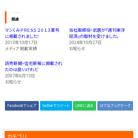
関連
マンくみＰＲＥＳＳ ２０１３夏号
当社取締役・武居が『週刊東洋
に掲載されました！
経済』の取材を受けました。
2013年10月17日
2024年10月27日
メディア掲載実績
お知らせ
読売新聞・住宅新報に掲載され
たのは良いけれど
2007年6月13日
お知らせ
Facebookでシェア
twitterでツイート
LINEに送る
はてなブックマーク
カテゴリ