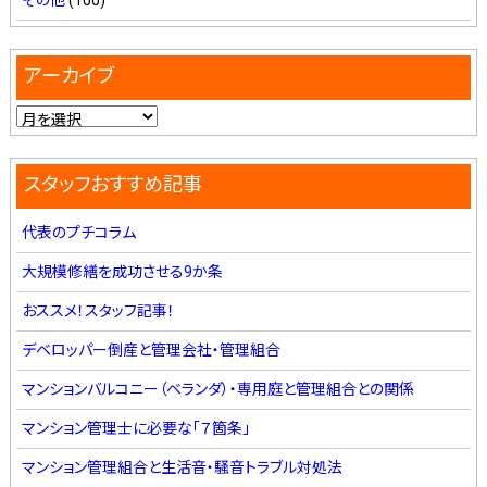
アーカイブ
スタッフおすすめ記事
代表のプチコラム
大規模修繕を成功させる9か条
おススメ！スタッフ記事！
デベロッパー倒産と管理会社・管理組合
マンションバルコニー（ベランダ）・専用庭と管理組合との関係
マンション管理士に必要な「７箇条」
マンション管理組合と生活音・騒音トラブル対処法