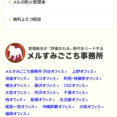
メルの防火管理者
無料よろづ相談
メルすみごこち事務所 渋谷オフィス »
上野オフィス »
池袋オフィス »
立川オフィス »
町田・相模原オフィス »
横浜オフィス »
藤沢オフィス »
川口オフィス »
大宮オフィス »
所沢オフィス »
千葉オフィス »
柏オフィス »
船橋オフィス »
名古屋オフィス »
尾張一宮オフィス »
沖縄那覇オフィス »
大阪オフィス »
福岡オフィス »