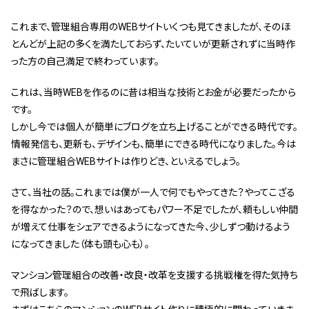
これまで、管理組合専用のWEBサイトいくつも見てきましたが、そのほ
とんどが上記の多くを満たしておらず、たいていが更新されずに当時作
った方の自己満足で終わっています。
これは、当時WEBを作るのに昔は相当な技術とお金が必要だったから
です。
しかし今では個人が簡単にブログを立ち上げることができる時代です。
情報発信も、更新も、デザインも、簡単にできる時代になりました。今は
まさに管理組合WEBサイトは作りどき、といえるでしょう。
さて、当社の話。これまでは僕が一人で何でもやってきた？やってこざる
を得なかった？ので、想いはあってもパワー不足でしたが、頼もしい仲間
が増えて仕事をシェアできるようになってきた今、少しずつ動けるよう
になってきました（体も頭も心も）。
マンション管理組合の改善・改良・改革を支援する挑戦権を得た気持ち
で飛ばします。