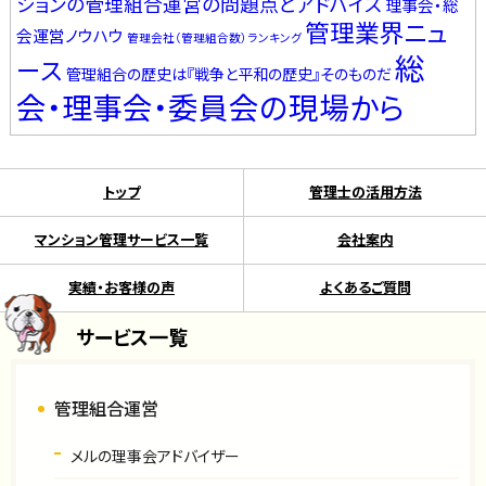
ションの管理組合運営の問題点とアドバイス
理事会・総
管理業界ニュ
会運営ノウハウ
管理会社（管理組合数）ランキング
総
ース
管理組合の歴史は『戦争と平和の歴史』そのものだ
会・理事会・委員会の現場から
トップ
管理士の活用方法
マンション管理サービス一覧
会社案内
実績・お客様の声
よくあるご質問
サービス一覧
管理組合運営
メルの理事会アドバイザー