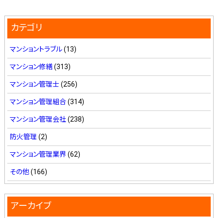
スタッフ紹介 »
カテゴリ
実績・お客様の声
マンショントラブル
(13)
マンション修繕
(313)
よくあるご質問
マンション管理士
(256)
コラム
マンション管理組合
(314)
マンション管理会社
(238)
防火管理
(2)
マンション管理業界
(62)
その他
(166)
アーカイブ