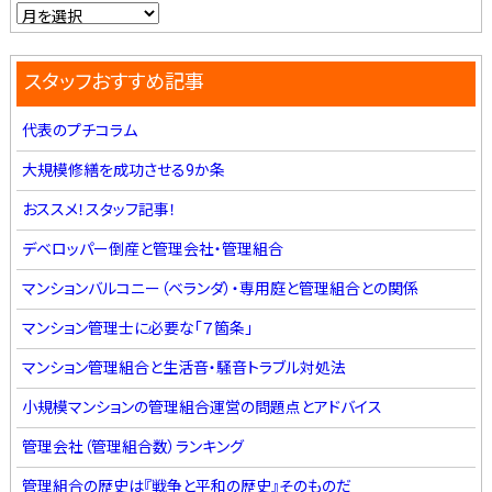
スタッフおすすめ記事
代表のプチコラム
大規模修繕を成功させる9か条
おススメ！スタッフ記事！
デベロッパー倒産と管理会社・管理組合
マンションバルコニー（ベランダ）・専用庭と管理組合との関係
マンション管理士に必要な「７箇条」
マンション管理組合と生活音・騒音トラブル対処法
小規模マンションの管理組合運営の問題点とアドバイス
管理会社（管理組合数）ランキング
管理組合の歴史は『戦争と平和の歴史』そのものだ