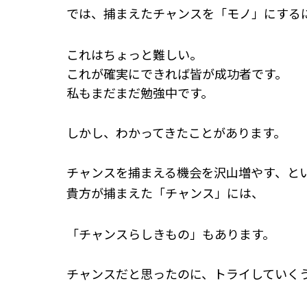
では、捕まえたチャンスを「モノ」にする
スタッフ紹介 »
これはちょっと難しい。
実績・お客様の声
これが確実にできれば皆が成功者です。
私もまだまだ勉強中です。
よくあるご質問
しかし、わかってきたことがあります。
コラム
チャンスを捕まえる機会を沢山増やす、と
貴方が捕まえた「チャンス」には、
「チャンスらしきもの」もあります。
チャンスだと思ったのに、トライしていく