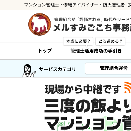
マンション管理士・修繕アドバイザー・防火管理者
（
トップ
管理士の活用方法
トップ
管理士活用成功の手引き
ご利用の流れ »
導入に向けた手続き »
管理組合運営
サービスカテゴリ
サービス一覧
管理組合運営
メルの理事会アドバイザー »
メルのプロ理事長 »
新人管理士顧問サービス