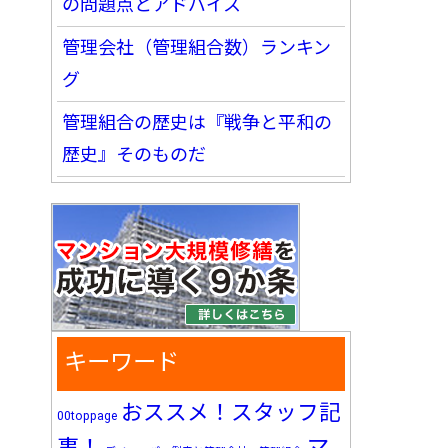
の問題点とアドバイス
管理会社（管理組合数）ランキン
グ
管理組合の歴史は『戦争と平和の
歴史』そのものだ
キーワード
おススメ！スタッフ記
00toppage
マ
事！