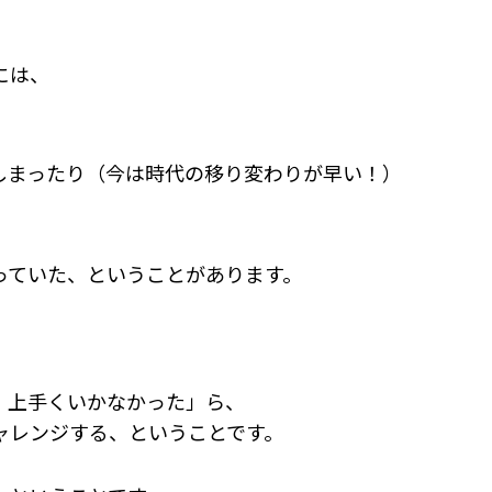
には、
しまったり（今は時代の移り変わりが早い！）
っていた、ということがあります。
、上手くいかなかった」ら、
ャレンジする、ということです。