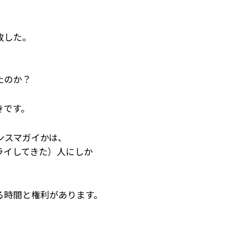
敗した。
たのか？
きです。
ンスマガイかは、
ライしてきた）人にしか
る時間と権利があります。