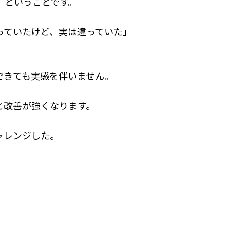
」ということです。
っていたけど、実は違っていた」
できても実感を伴いません。
と改善が強くなります。
ャレンジした。