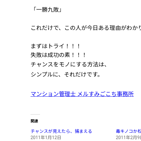
「一勝九敗」
これだけで、この人が今日ある理由がわか
まずはトライ！！！
失敗は成功の素！！！
チャンスをモノにする方法は、
シンプルに、それだけです。
マンション管理士 メルすみごこち事務所
関連
チャンスが見えたら、捕まえる
毒キノコか
2011年1月12日
2011年2月9