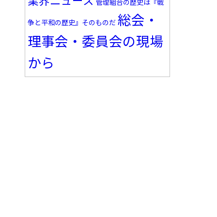
業界ニュース
管理組合の歴史は『戦
総会・
争と平和の歴史』そのものだ
理事会・委員会の現場
から