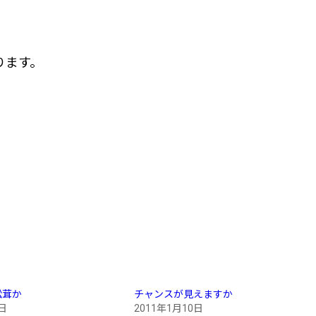
ります。
松茸か
チャンスが見えますか
日
2011年1月10日