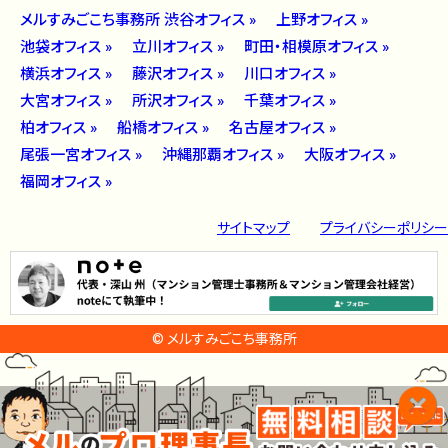
メルすみごこち事務所 渋谷オフィス »
上野オフィス »
池袋オフィス »
立川オフィス »
町田・相模原オフィス »
横浜オフィス »
藤沢オフィス »
川口オフィス »
大宮オフィス »
所沢オフィス »
千葉オフィス »
柏オフィス »
船橋オフィス »
名古屋オフィス »
尾張一宮オフィス »
沖縄那覇オフィス »
大阪オフィス »
福岡オフィス »
サイトマップ
プライバシーポリシー
© メルすみごこち事務所