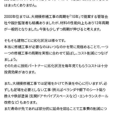
はまったくありません。
2000年位までは、大規模修繕工事の周期を「10年」で提案する管理会
社や設計監理者も結構ありましたが、材料の性能向上もあり12年周期
が一般的となりました。今後も少しずつ周期が伸びると考えます。
そもそも建物ごとに劣化状況は様々です。
本当に修繕工事が必要なのはいつなのかを常に見極めることで、一つ
一つの修繕工事の周期を実態に合わせて延ばし、コスト削減につなげ
ましょう。
そのために技術パートナーに劣化状況を毎年見てもらうコストは十分
投資効果があります。
また、大規模修繕工事では足場をかけて外装を中心に行いますが、必
ずしも足場を必要としない工事（例えばベランダや廊下のシート貼り
換えや鉄部塗装（玄関ドアやパイプスペースなど）・エントランスホール
改修など）もあります。
まだ寿命が先であれば部分的に延命を図ることで工事費の削減につ