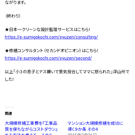
ながります。
（終わり）
★日本一クリーンな設計監理サービスはこちら！
https://e-sumigokochi.com/syuzen/consulting/
★修繕コンサルタント（セカンドオピニオン）はこちら！
https://e-sumigokochi.com/syuzen/second/
以上「小３の息子とナス嫌いで意気投合してママに怒られた」深山州で
した！
関連
大規模修繕工事費を『工事品
マンション大規模修繕を成功に
質を保ちながらコストダウン』
導く９か条 その４