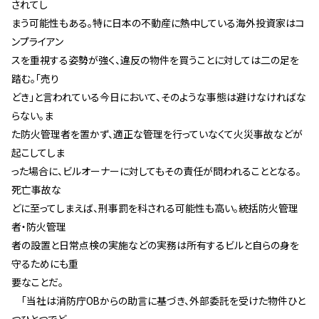
されてし
まう可能性もある。特に日本の不動産に熱中している海外投資家はコ
ンプライアン
スを重視する姿勢が強く、違反の物件を買うことに対しては二の足を
踏む。「売り
どき」と言われている今日において、そのような事態は避けなければな
らない。ま
た防火管理者を置かず、適正な管理を行っていなくて火災事故などが
起こしてしま
った場合に、ビルオーナーに対してもその責任が問われることとなる。
死亡事故な
どに至ってしまえば、刑事罰を科される可能性も高い。統括防火管理
者・防火管理
者の設置と日常点検の実施などの実務は所有するビルと自らの身を
守るためにも重
要なことだ。
「当社は消防庁OBからの助言に基づき、外部委託を受けた物件ひと