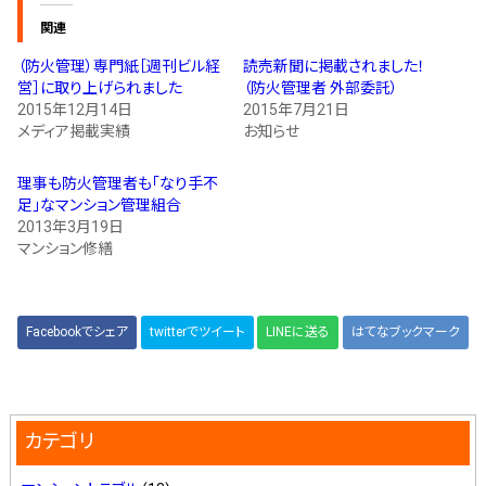
関連
（防火管理）専門紙［週刊ビル経
読売新聞に掲載されました！
営］に取り上げられました
（防火管理者 外部委託）
2015年12月14日
2015年7月21日
メディア掲載実績
お知らせ
理事も防火管理者も｢なり手不
足｣なマンション管理組合
2013年3月19日
マンション修繕
Facebookでシェア
twitterでツイート
LINEに送る
はてなブックマーク
カテゴリ