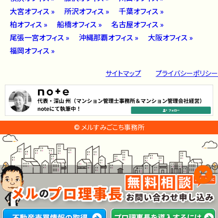
大宮オフィス »
所沢オフィス »
千葉オフィス »
柏オフィス »
船橋オフィス »
名古屋オフィス »
尾張一宮オフィス »
沖縄那覇オフィス »
大阪オフィス »
福岡オフィス »
サイトマップ
プライバシーポリシー
© メルすみごこち事務所