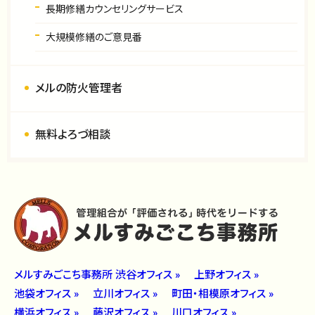
長期修繕カウンセリングサービス
大規模修繕のご意見番
メルの防火管理者
無料よろづ相談
メルすみごこち事務所 渋谷オフィス »
上野オフィス »
池袋オフィス »
立川オフィス »
町田・相模原オフィス »
横浜オフィス »
藤沢オフィス »
川口オフィス »