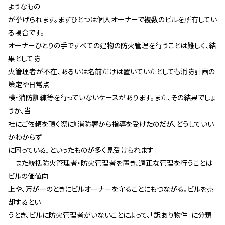
ようなもの
が挙げられます。まずひとつは個人オーナーで複数のビルを所有してい
る場合です。
オーナーひとりの手ですべての建物の防火管理を行うことは難しく、結
果として防
火管理者が不在、あるいは名前だけは置いていたとしても消防計画の
策定や日常点
検・消防訓練等を行っていないケースがあります。また、その結果でしょ
うか、当
社にご依頼を頂く際に『消防署から指導を受けたのだが、どうしていい
かわからず
に困っている』といったものが多く見受けられます」
また統括防火管理者・防火管理者を置き、適正な管理を行うことは
ビルの価値向
上や、万が一のときにビルオーナーを守ることにもつながる。ビルを売
却するとい
うとき、ビルに防火管理者がいないことによって、「訳あり物件」に分類