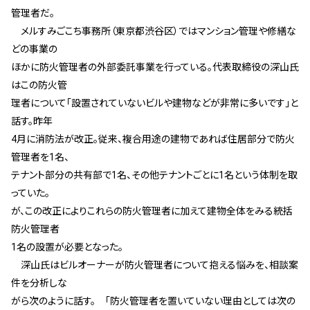
管理者だ。
メルすみごこち事務所（東京都渋谷区）ではマンション管理や修繕な
どの事業の
ほかに防火管理者の外部委託事業を行っている。代表取締役の深山氏
はこの防火管
理者について「設置されていないビルや建物などが非常に多いです」と
話す。昨年
4月に消防法が改正。従来、複合用途の建物であれば住居部分で防火
管理者を1名、
テナント部分の共有部で1名、その他テナントごとに1名という体制を取
っていた。
が、この改正によりこれらの防火管理者に加えて建物全体をみる統括
防火管理者
1名の設置が必要となった。
深山氏はビルオーナーが防火管理者について抱える悩みを、相談案
件を分析しな
がら次のように話す。 「防火管理者を置いていない理由としては次の