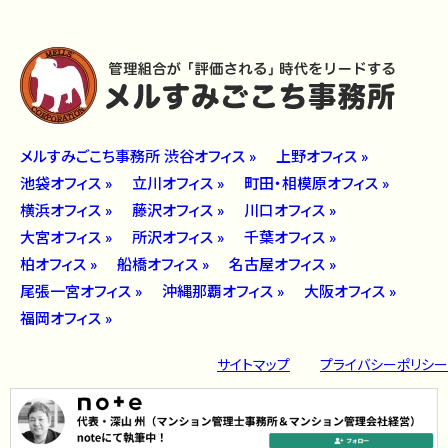
メルすみごこち事務所 渋谷オフィス »
上野オフィス »
池袋オフィス »
立川オフィス »
町田・相模原オフィス »
横浜オフィス »
藤沢オフィス »
川口オフィス »
大宮オフィス »
所沢オフィス »
千葉オフィス »
柏オフィス »
船橋オフィス »
名古屋オフィス »
尾張一宮オフィス »
沖縄那覇オフィス »
大阪オフィス »
福岡オフィス »
サイトマップ
プライバシーポリシー