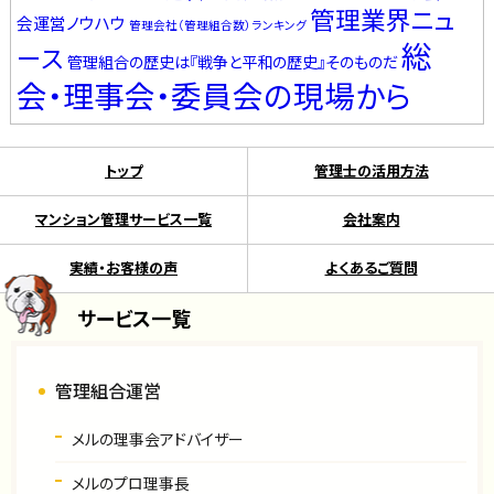
管理業界ニュ
会運営ノウハウ
管理会社（管理組合数）ランキング
総
ース
管理組合の歴史は『戦争と平和の歴史』そのものだ
会・理事会・委員会の現場から
トップ
管理士の活用方法
マンション管理サービス一覧
会社案内
実績・お客様の声
よくあるご質問
サービス一覧
管理組合運営
メルの理事会アドバイザー
メルのプロ理事長