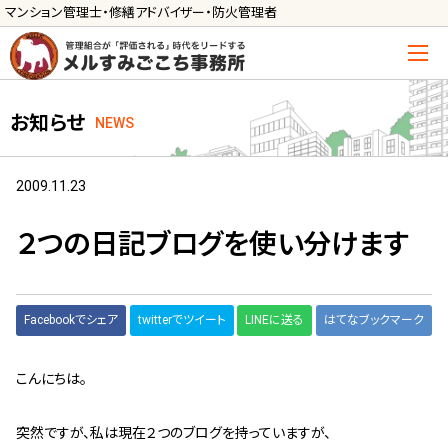
マンション管理士・修繕アドバイザー・防火管理者
トップ
お知らせ
NEWS
管理士の活用方法
ご利用の流れ »
2009.11.23
導入に向けた手続き »
２つの日記ブログを使い分けます
サービス一覧
管理組合運営
Facebookでシェア
twitterでツイート
LINEに送る
はてなブックマーク
メルの理事会アドバイザー »
こんにちは。
メルのプロ理事長 »
新人管理士顧問サービス
突然ですが、私は現在２つのブログを持っていますが、