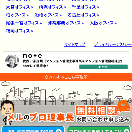
大宮オフィス »
所沢オフィス »
千葉オフィス »
柏オフィス »
船橋オフィス »
名古屋オフィス »
尾張一宮オフィス »
沖縄那覇オフィス »
大阪オフィス »
福岡オフィス »
サイトマップ
プライバシーポリシー
© メルすみごこち事務所