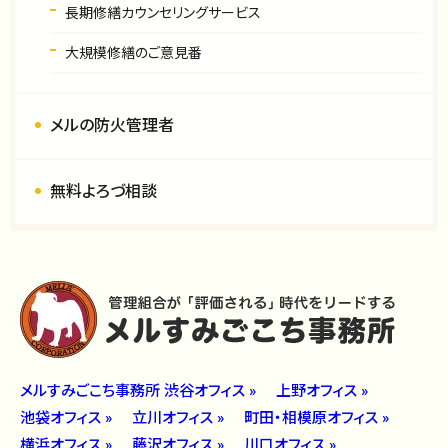
長期修繕カウンセリングサービス
大規模修繕のご意見番
メルの防火管理者
無料よろづ相談
メルすみごこち事務所 渋谷オフィス »
上野オフィス »
池袋オフィス »
立川オフィス »
町田・相模原オフィス »
横浜オフィス »
藤沢オフィス »
川口オフィス »