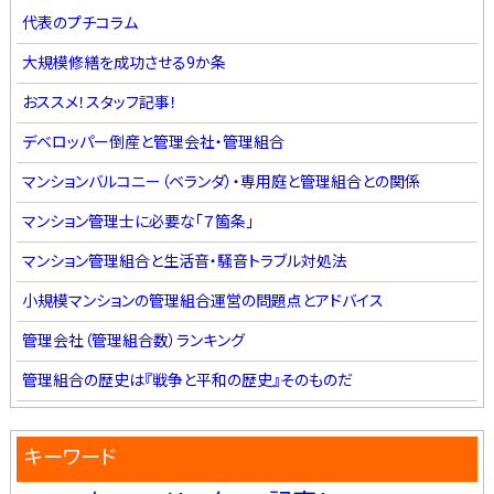
代表のプチコラム
大規模修繕を成功させる9か条
おススメ！スタッフ記事！
デベロッパー倒産と管理会社・管理組合
マンションバルコニー（ベランダ）・専用庭と管理組合との関係
マンション管理士に必要な「７箇条」
マンション管理組合と生活音・騒音トラブル対処法
小規模マンションの管理組合運営の問題点とアドバイス
管理会社（管理組合数）ランキング
管理組合の歴史は『戦争と平和の歴史』そのものだ
キーワード