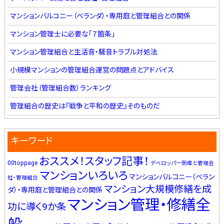
マンションバルコニー（ベランダ）・専用庭と管理組合との関係
マンション管理士に必要な「７箇条」
マンション管理組合と生活音・騒音トラブル対処法
小規模マンションの管理組合運営の問題点とアドバイス
管理会社（管理組合数）ランキング
管理組合の歴史は『戦争と平和の歴史』そのものだ
キーワード
おススメ！スタッフ記事！
00toppage
デベロッパー倒産と管理会
マンションいろいろ
マンションバルコニー（ベラン
社・管理組合
マンション大規模修繕を成
ダ）・専用庭と管理組合との関係
マンション管理・修繕全
功に導く9か条