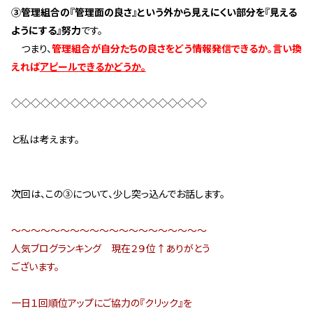
③管理組合の『管理面の良さ』という外から見えにくい部分を『見える
ようにする』努力
です。
つまり、
管理組合が自分たちの良さをどう情報発信できるか。言い換
えれば
アピールできるかどうか。
◇◇◇◇◇◇◇◇◇◇◇◇◇◇◇◇◇◇◇◇
と私は考えます。
次回は、この③について、少し突っ込んでお話します。
～～～～～～～～～～～～～～～～～～～～
人気ブログランキング 現在２９位↑ありがとう
ございます。
一日１回順位アップにご協力の『クリック』を