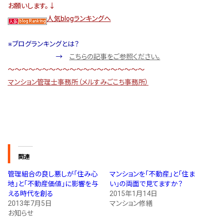
お願いします。↓
人気blogランキングへ
※ブログランキングとは？
→
こちらの記事をご参照ください。
～～～～～～～～～～～～～～～～～～～～
マンション管理士事務所（メルすみごこち事務所）
関連
管理組合の良し悪しが「住み心
マンションを「不動産」と「住ま
地」と「不動産価値」に影響を与
い」の両面で見てますか？
える時代を創る
2015年1月14日
2013年7月5日
マンション修繕
お知らせ