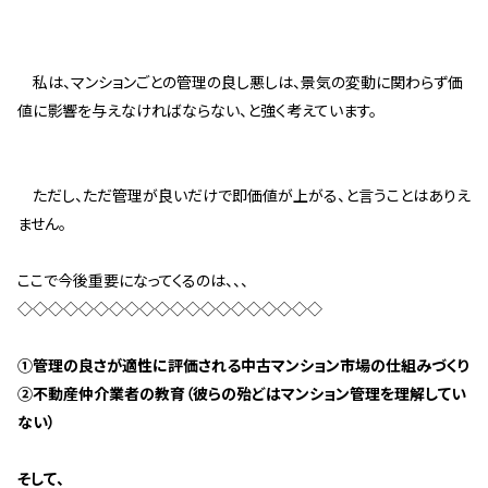
スタッフ紹介 »
私は、マンションごとの管理の良し悪しは、景気の変動に関わらず価
実績・お客様の声
値に影響を与えなければならない、と強く考えています。
よくあるご質問
ただし、ただ管理が良いだけで即価値が上がる、と言うことはありえ
コラム
ません。
ここで今後重要になってくるのは、、、
◇◇◇◇◇◇◇◇◇◇◇◇◇◇◇◇◇◇◇◇
①管理の良さが適性に評価される中古マンション市場の仕組みづくり
②不動産仲介業者の教育（彼らの殆どはマンション管理を理解してい
ない）
そして、