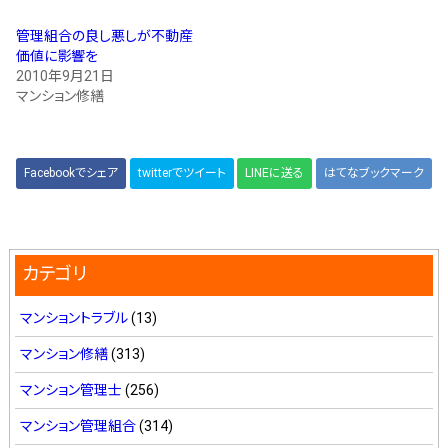
管理組合の良し悪しが不動産
価値に影響を
2010年9月21日
マンション修繕
Facebookでシェア
twitterでツイート
LINEに送る
はてなブックマーク
カテゴリ
マンショントラブル
(13)
マンション修繕
(313)
マンション管理士
(256)
マンション管理組合
(314)