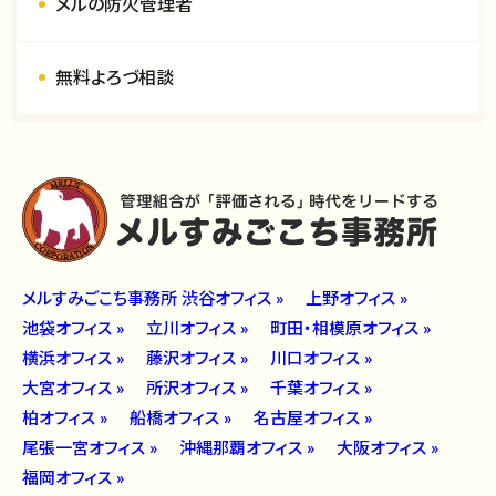
メルの防火管理者
無料よろづ相談
メルすみごこち事務所 渋谷オフィス »
上野オフィス »
池袋オフィス »
立川オフィス »
町田・相模原オフィス »
横浜オフィス »
藤沢オフィス »
川口オフィス »
大宮オフィス »
所沢オフィス »
千葉オフィス »
柏オフィス »
船橋オフィス »
名古屋オフィス »
尾張一宮オフィス »
沖縄那覇オフィス »
大阪オフィス »
福岡オフィス »