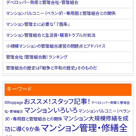
デベロッパー倒産と管理会社・管理組合
マンションバルコニー（ベランダ）・専用庭と管理組合との関係
マンション管理士に必要な「７箇条」
マンション管理組合と生活音・騒音トラブル対処法
小規模マンションの管理組合運営の問題点とアドバイス
管理会社（管理組合数）ランキング
管理組合の歴史は『戦争と平和の歴史』そのものだ
キーワード
おススメ！スタッフ記事！
00toppage
デベロッパー倒産と管理会
マンションいろいろ
マンションバルコニー（ベラン
社・管理組合
マンション大規模修繕を成
ダ）・専用庭と管理組合との関係
マンション管理・修繕全
功に導く9か条