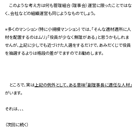
このような考え方は何も管理組合（理事会）運営に限ったことではな
く、会社などの組織運営も同じようなものでしょう。
※多くのマンション（特に小規模マンション）では、「そんな適材適所に人
材を配置するのはムリ」「役員が少なく無理がある」と思うかもしれま
せんが、上記に少しでも近づけた人選をするだけで、あみだくじで役員
を抽選するよりは格段の差がでますのでお勧めします。
ところで、実は
上記の例外として、ある意味「副理事長に適任な人材」
がいます。
それは、、、
（次回に続く）