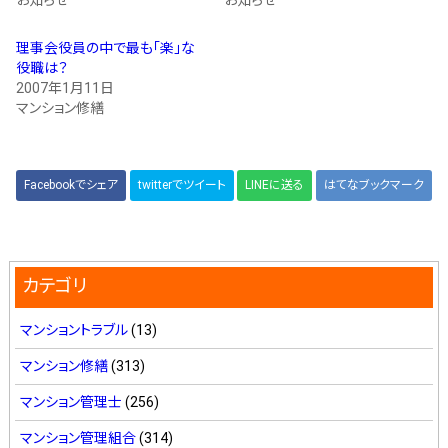
お知らせ
お知らせ
理事会役員の中で最も「楽」な
役職は？
2007年1月11日
マンション修繕
Facebookでシェア
twitterでツイート
LINEに送る
はてなブックマーク
カテゴリ
マンショントラブル
(13)
マンション修繕
(313)
マンション管理士
(256)
マンション管理組合
(314)