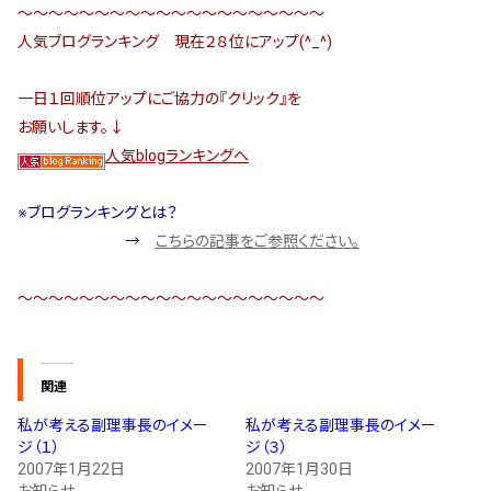
～～～～～～～～～～～～～～～～～～～～
人気ブログランキング 現在２８位にアップ(^_^)
一日１回順位アップにご協力の『クリック』を
お願いします。↓
人気blogランキングへ
※ブログランキングとは？
→
こちらの記事をご参照ください。
～～～～～～～～～～～～～～～～～～～～
関連
私が考える副理事長のイメー
私が考える副理事長のイメー
ジ（１）
ジ（３）
2007年1月22日
2007年1月30日