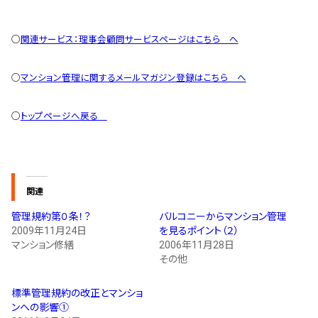
○
関連サービス：理事会顧問サービスページはこちら へ
○
マンション管理に関するメールマガジン登録はこちら へ
○
トップページへ戻る
関連
管理規約第０条！？
バルコニーからマンション管理
2009年11月24日
を見るポイント（２）
マンション修繕
2006年11月28日
その他
標準管理規約の改正とマンショ
ンへの影響①