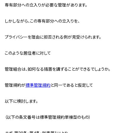
専有部分への立入りが必要な管理があります。
スタッフ紹介 »
しかしながら、この専有部分への立入りを、
実績・お客様の声
プライバシーを理由に拒否される例が見受けられます。
よくあるご質問
このような居住者に対して
コラム
管理組合は、如何なる措置を講ずることができるでしょうか。
管理規約が
標準管理規約
と同一であると仮定して
以下に検討します。
（以下の条文番号は標準管理規約単棟型のもの）