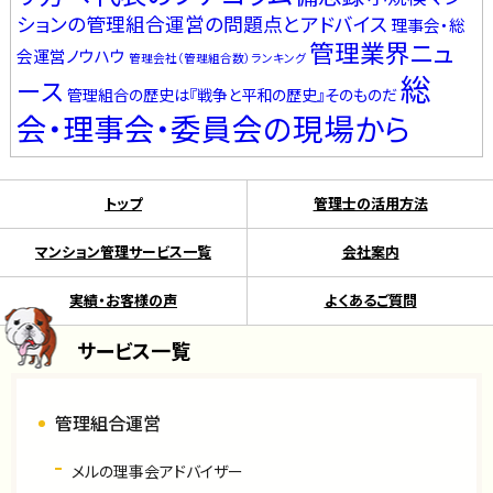
ションの管理組合運営の問題点とアドバイス
理事会・総
管理業界ニュ
会運営ノウハウ
管理会社（管理組合数）ランキング
総
ース
管理組合の歴史は『戦争と平和の歴史』そのものだ
会・理事会・委員会の現場から
トップ
管理士の活用方法
マンション管理サービス一覧
会社案内
実績・お客様の声
よくあるご質問
サービス一覧
管理組合運営
メルの理事会アドバイザー