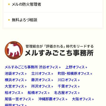
メルの防火管理者
無料よろづ相談
メルすみごこち事務所 渋谷オフィス »
上野オフィス »
池袋オフィス »
立川オフィス »
町田・相模原オフィス »
横浜オフィス »
藤沢オフィス »
川口オフィス »
大宮オフィス »
所沢オフィス »
千葉オフィス »
柏オフィス »
船橋オフィス »
名古屋オフィス »
尾張一宮オフィス »
沖縄那覇オフィス »
大阪オフィス »
福岡オフィス »