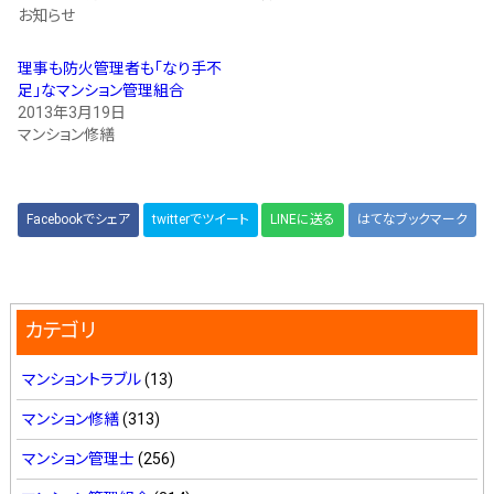
お知らせ
理事も防火管理者も｢なり手不
足｣なマンション管理組合
2013年3月19日
マンション修繕
Facebookでシェア
twitterでツイート
LINEに送る
はてなブックマーク
カテゴリ
マンショントラブル
(13)
マンション修繕
(313)
マンション管理士
(256)