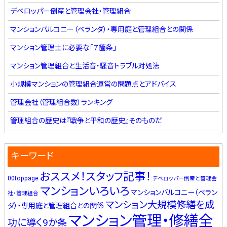
デベロッパー倒産と管理会社・管理組合
マンションバルコニー（ベランダ）・専用庭と管理組合との関係
マンション管理士に必要な「７箇条」
マンション管理組合と生活音・騒音トラブル対処法
小規模マンションの管理組合運営の問題点とアドバイス
管理会社（管理組合数）ランキング
管理組合の歴史は『戦争と平和の歴史』そのものだ
キーワード
おススメ！スタッフ記事！
00toppage
デベロッパー倒産と管理会
マンションいろいろ
マンションバルコニー（ベラン
社・管理組合
マンション大規模修繕を成
ダ）・専用庭と管理組合との関係
マンション管理・修繕全
功に導く9か条