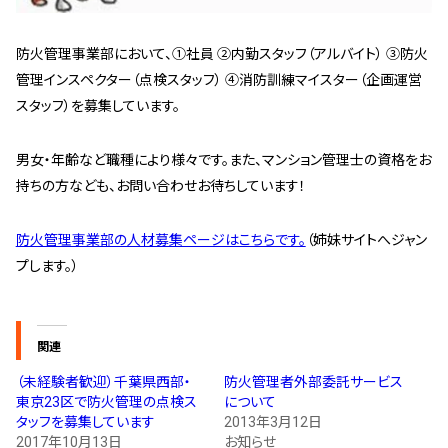
スタッフ紹介 »
防火管理事業部において、①社員 ②内勤スタッフ（アルバイト） ③防火
管理インスペクター（点検スタッフ） ④消防訓練マイスター（企画運営
実績・お客様の声
スタッフ）を募集しています。
よくあるご質問
男女・年齢など職種により様々です。また、マンション管理士の資格をお
持ちの方なども、お問い合わせお待ちしています！
コラム
防火管理事業部の人材募集ページはこちらです。
（姉妹サイトへジャン
プします。）
関連
（未経験者歓迎）千葉県西部・
防火管理者外部委託サービス
東京23区で防火管理の点検ス
について
タッフを募集しています
2013年3月12日
2017年10月13日
お知らせ