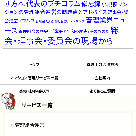
代表のプチコラム
す方へ
備忘録
小規模マン
ションの管理組合運営の問題点とアドバイス
理事会・総
管理業界ニュ
会運営ノウハウ
管理会社（管理組合数）ランキング
総
ース
管理組合の歴史は『戦争と平和の歴史』そのものだ
会・理事会・委員会の現場から
トップ
管理士の活用方法
マンション管理サービス一覧
会社案内
実績・お客様の声
よくあるご質問
サービス一覧
管理組合運営