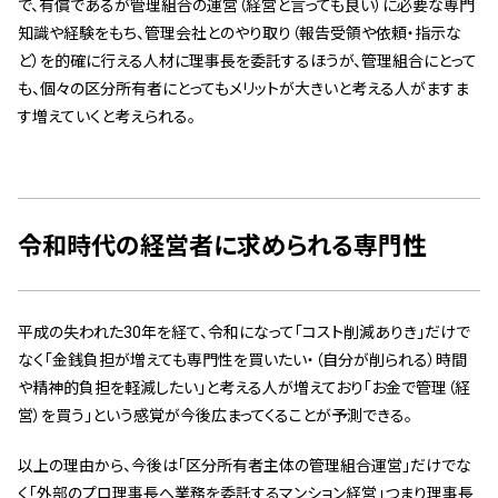
で、有償であるが管理組合の運営（経営と言っても良い）に必要な専門
知識や経験をもち、管理会社とのやり取り（報告受領や依頼・指示な
ど）を的確に行える人材に理事長を委託するほうが、管理組合にとって
も、個々の区分所有者にとってもメリットが大きいと考える人がますま
す増えていくと考えられる。
令和時代の経営者に求められる専門性
平成の失われた30年を経て、令和になって「コスト削減ありき」だけで
なく「金銭負担が増えても専門性を買いたい・（自分が削られる）時間
や精神的負担を軽減したい」と考える人が増えており「お金で管理（経
営）を買う」という感覚が今後広まってくることが予測できる。
以上の理由から、今後は「区分所有者主体の管理組合運営」だけでな
く「外部のプロ理事長へ業務を委託するマンション経営」つまり理事長