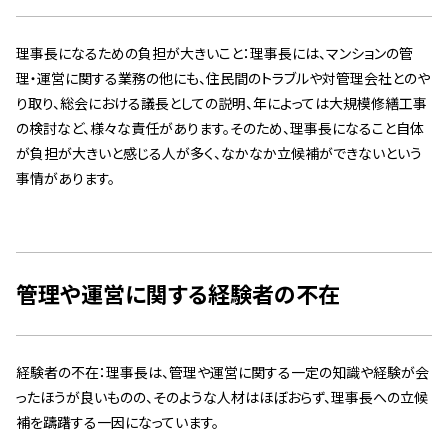
スタッフ紹介 »
理事長になるための負担が大きいこと：理事長には、マンションの管
理・運営に関する業務の他にも、住民間のトラブルや対管理会社とのや
実績・お客様の声
り取り、総会における議長としての説明、年によっては大規模修繕工事
の検討など、様々な責任があります。そのため、理事長になること自体
よくあるご質問
が負担が大きいと感じる人が多く、なかなか立候補ができないという
事情があります。
コラム
管理や運営に関する経験者の不在
経験者の不在：理事長は、管理や運営に関する一定の知識や経験が会
ったほうが良いものの、そのような人材はほぼおらず、理事長への立候
補を躊躇する一因になっています。