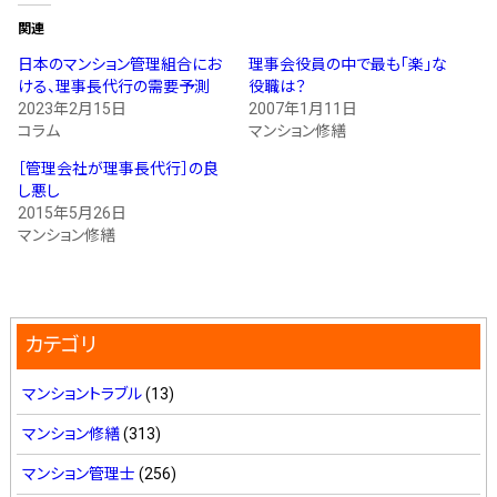
関連
日本のマンション管理組合にお
理事会役員の中で最も「楽」な
ける、理事長代行の需要予測
役職は？
2023年2月15日
2007年1月11日
コラム
マンション修繕
［管理会社が理事長代行］の良
し悪し
2015年5月26日
マンション修繕
カテゴリ
マンショントラブル
(13)
マンション修繕
(313)
マンション管理士
(256)