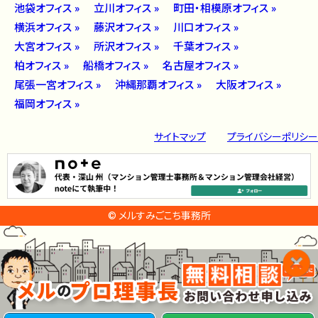
池袋オフィス »
立川オフィス »
町田・相模原オフィス »
横浜オフィス »
藤沢オフィス »
川口オフィス »
大宮オフィス »
所沢オフィス »
千葉オフィス »
柏オフィス »
船橋オフィス »
名古屋オフィス »
尾張一宮オフィス »
沖縄那覇オフィス »
大阪オフィス »
福岡オフィス »
サイトマップ
プライバシーポリシー
© メルすみごこち事務所