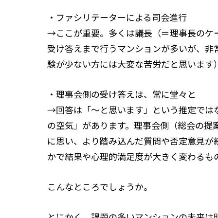
・ファシリテーターによる司会進行
→ここが重要。多くは議長（＝理事長のケ
受け答えまで行うマンションが多いが、非
験が少ない方には大変な苦労だと思います
・理事会側の受け答えは、常に堂々と
→回答は「～と思います」という推定では
の空気」があります。理事会側（総会の提
に思い、より踏み込んだ質問や否定意見が
かで結果や心理的満足度が大きく変わるも
こんなところでしょうか。
とにかく、課題の多いマンションの未来は