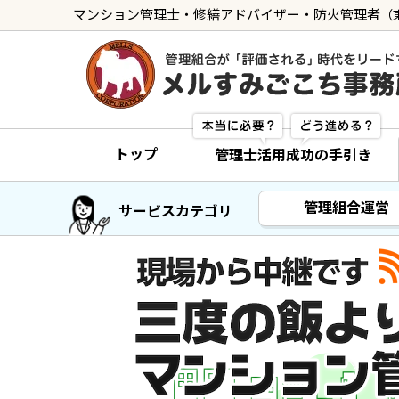
マンション管理士・修繕アドバイザー・防火管理者
（
トップ
管理士の活用方法
トップ
管理士活用成功の手引き
ご利用の流れ »
導入に向けた手続き »
管理組合運営
サービスカテゴリ
サービス一覧
管理組合運営
メルの理事会アドバイザー »
メルのプロ理事長 »
新人管理士顧問サービス