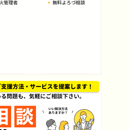
火管理者
無料よろづ相談