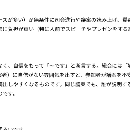
ースが多い）が無条件に司会進行や議案の読み上げ、質
常に負担が重い（特に人前でスピーチやプレゼンをする
）
なく、自信をもって「～です」と断言する。総会には「
案者）に自信がない雰囲気を出すと、参加者が議案を不
続出しやすくなるものです。同じ議案でも、誰が説明す
のです。
明るいです。