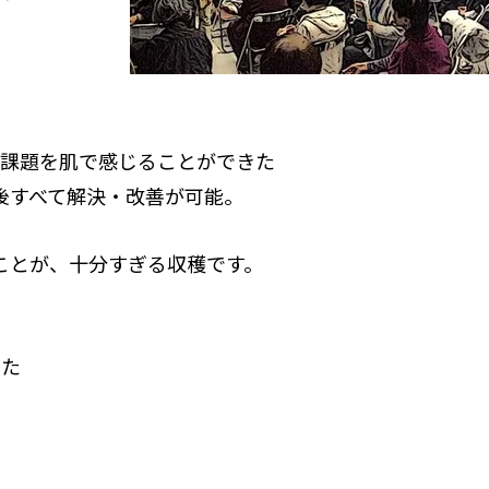
と課題を肌で感じることができた
後すべて解決・改善が可能。
ことが、十分すぎる収穫です。
した