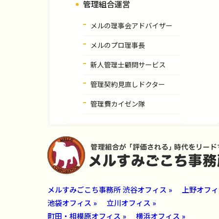
管理組合運営
メルの理事会アドバイザー
メルのプロ理事長
新人管理士顧問サービス
管理契約見直しドクター
管理費カイゼン隊
メルすみごこち事務所 渋谷オフィス »
上野オフィス
池袋オフィス »
立川オフィス »
町田・相模原オフィス »
横浜オフィス »