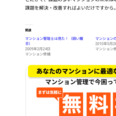
課題を解決・改善すればよいだけですから
関連
マンション管理士は見た！（固い握
マンション
手）
2010年5月2
2009年2月24日
マンション
マンション修繕