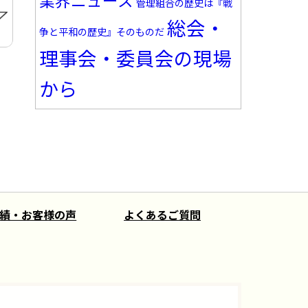
業界ニュース
管理組合の歴史は『戦
総会・
争と平和の歴史』そのものだ
理事会・委員会の現場
から
績・お客様の声
よくあるご質問