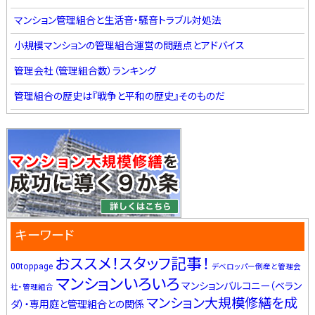
マンション管理組合と生活音・騒音トラブル対処法
小規模マンションの管理組合運営の問題点とアドバイス
管理会社（管理組合数）ランキング
管理組合の歴史は『戦争と平和の歴史』そのものだ
キーワード
おススメ！スタッフ記事！
00toppage
デベロッパー倒産と管理会
マンションいろいろ
マンションバルコニー（ベラン
社・管理組合
マンション大規模修繕を成
ダ）・専用庭と管理組合との関係