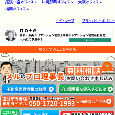
尾張一宮オフィス »
沖縄那覇オフィス »
大阪オフィス »
福岡オフィス »
サイトマップ
プライバシーポリシー
© メルすみごこち事務所