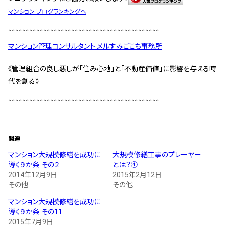
マンション ブログランキングへ
＾＾＾＾＾＾＾＾＾＾＾＾＾＾＾＾＾＾＾＾＾＾＾＾＾＾＾＾＾＾＾＾＾＾＾＾＾＾＾＾＾＾＾
マンション管理コンサルタント メルすみごこち事務所
《管理組合の良し悪しが「住み心地」と「不動産価値」に影響を与える時
代を創る》
＾＾＾＾＾＾＾＾＾＾＾＾＾＾＾＾＾＾＾＾＾＾＾＾＾＾＾＾＾＾＾＾＾＾＾＾＾＾＾＾＾＾＾
関連
マンション大規模修繕を成功に
大規模修繕工事のプレーヤー
導く９か条 その２
とは？④
2014年12月9日
2015年2月12日
その他
その他
マンション大規模修繕を成功に
導く９か条 その11
2015年7月9日