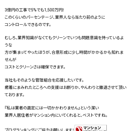
3億円の工事で5%でも1,500万円！
このくらいのパーセンテージ、業界人なら当たり前のように
コントロールできるのです。
むしろ、業界知識がなくてもクリーンでいつも問題意識を持っているよ
うな
方が集まってやったほうが、
合意形成に少し時間がかかるかも知れま
せんが
コストとクリーンさは確保できます。
当社もそのような管理組合を応援したいです。
癒着にまみれたところへの支援はお断りか、やんわりと撤退させて頂い
ております。
『私は業者の選定には一切かかわりません』という潔い
業界人居住者がマンション内にいてくれると、ベストですね。
ブログランキングにご協力お願いします！