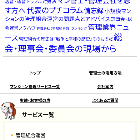
マン管士・管理会社を志
活音・騒音トラブル対処法
代表のプチコラム
す方へ
備忘録
小規模マン
ションの管理組合運営の問題点とアドバイス
理事会・総
管理業界ニュ
会運営ノウハウ
管理会社（管理組合数）ランキング
総
ース
管理組合の歴史は『戦争と平和の歴史』そのものだ
会・理事会・委員会の現場から
トップ
管理士の活用方法
マンション管理サービス一覧
会社案内
実績・お客様の声
よくあるご質問
サービス一覧
管理組合運営