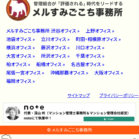
メルすみごこち事務所 渋谷オフィス »
上野オフィス »
池袋オフィス »
立川オフィス »
町田・相模原オフィス »
横浜オフィス »
藤沢オフィス »
川口オフィス »
大宮オフィス »
所沢オフィス »
千葉オフィス »
柏オフィス »
船橋オフィス »
名古屋オフィス »
尾張一宮オフィス »
沖縄那覇オフィス »
大阪オフィス »
福岡オフィス »
サイトマップ
プライバシーポリシー
© メルすみごこち事務所