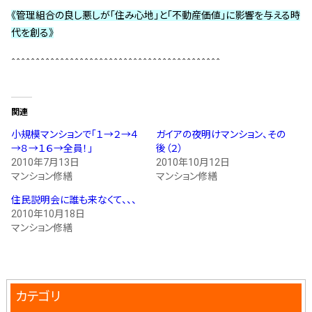
《管理組合の良し悪しが「住み心地」と「不動産価値」に影響を与える時
代を創る》
＾＾＾＾＾＾＾＾＾＾＾＾＾＾＾＾＾＾＾＾＾＾＾＾＾＾＾＾＾＾＾＾＾＾＾＾＾＾＾＾＾＾＾
関連
小規模マンションで｢１→２→４
ガイアの夜明けマンション、その
→８→１６→全員！｣
後（２）
2010年7月13日
2010年10月12日
マンション修繕
マンション修繕
住民説明会に誰も来なくて、、、
2010年10月18日
マンション修繕
カテゴリ