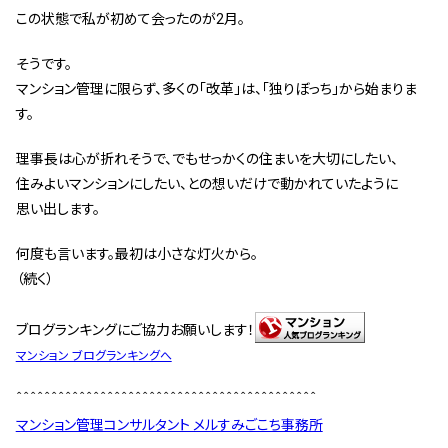
この状態で私が初めて会ったのが2月。
そうです。
マンション管理に限らず、多くの「改革」は、「独りぼっち」から始まりま
す。
理事長は心が折れそうで、でもせっかくの住まいを大切にしたい、
住みよいマンションにしたい、との想いだけで動かれていたように
思い出します。
何度も言います。最初は小さな灯火から。
（続く）
ブログランキングにご協力お願いします！
マンション ブログランキングへ
＾＾＾＾＾＾＾＾＾＾＾＾＾＾＾＾＾＾＾＾＾＾＾＾＾＾＾＾＾＾＾＾＾＾＾＾＾＾＾＾＾＾＾
マンション管理コンサルタント メルすみごこち事務所