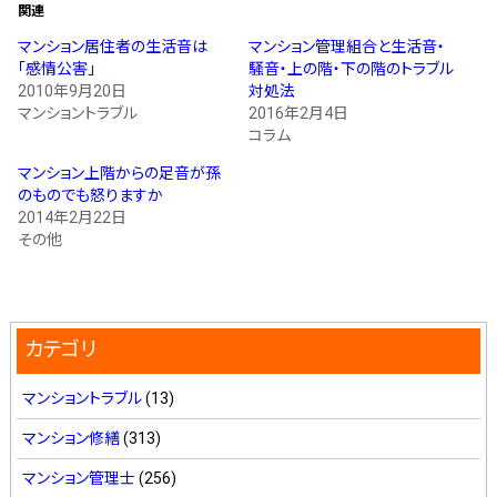
関連
マンション居住者の生活音は
マンション管理組合と生活音・
｢感情公害｣
騒音・上の階・下の階のトラブル
2010年9月20日
対処法
マンショントラブル
2016年2月4日
コラム
マンション上階からの足音が孫
のものでも怒りますか
2014年2月22日
その他
カテゴリ
マンショントラブル
(13)
マンション修繕
(313)
マンション管理士
(256)