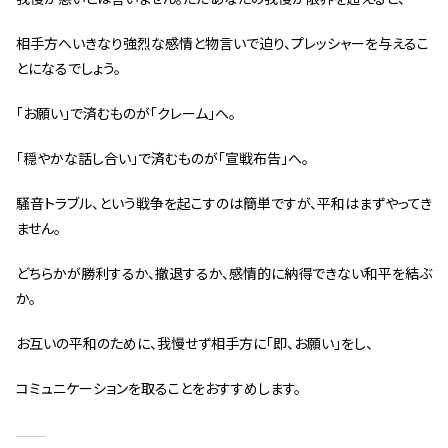
スタッフ紹介 »
相手方へいきなり強烈な感情と物言いで迫り、プレッシャーを与えるこ
とになるでしょう。
実績・お客様の声
「お願い」で済むものが「クレーム」へ。
よくあるご質問
「穏やかな話し合い」で済むものが「宣戦布告」へ。
コラム
騒音トラブル、という戦争を起こすのは簡単ですが、平和はまずやってき
ません。
どちらかが勝利するか、撤退するか、感情的に納得できない和平を結ぶ
か。
お互いの平和のために、我慢せず相手方に「即、お願い」をし、
コミュニケーションを取ることをおすすめします。