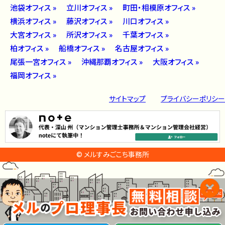
池袋オフィス »
立川オフィス »
町田・相模原オフィス »
横浜オフィス »
藤沢オフィス »
川口オフィス »
大宮オフィス »
所沢オフィス »
千葉オフィス »
柏オフィス »
船橋オフィス »
名古屋オフィス »
尾張一宮オフィス »
沖縄那覇オフィス »
大阪オフィス »
福岡オフィス »
サイトマップ
プライバシーポリシー
© メルすみごこち事務所