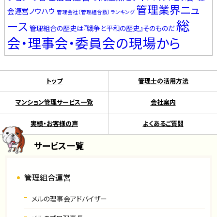
管理業界ニュ
会運営ノウハウ
管理会社（管理組合数）ランキング
総
ース
管理組合の歴史は『戦争と平和の歴史』そのものだ
会・理事会・委員会の現場から
トップ
管理士の活用方法
マンション管理サービス一覧
会社案内
実績・お客様の声
よくあるご質問
サービス一覧
管理組合運営
メルの理事会アドバイザー