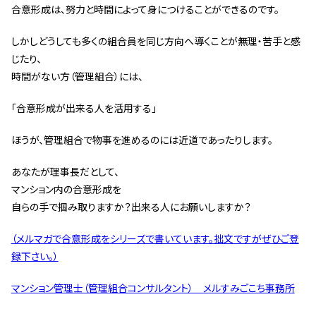
合意形成は、努力と時間によって身につけることができるのです。
しかしどうしても多くの組合員を同じ方向へ導くことが無理・苦手と感
じたり、
時間がない方（管理組合）には、
｢合意形成が出来る人を活用する｣
ほうが、管理組合で物事を進めるのには近道であったりします。
あなたが理事長だとして、
マンション内の合意形成を
自らの手で掴み取りますか？出来る人にお願いしますか？
（メルマガで合意形成をシリーズで書いています。拙文ですがぜひご登
録下さい。）
マンション管理士（管理組合コンサルタント） メルすみごこち事務所