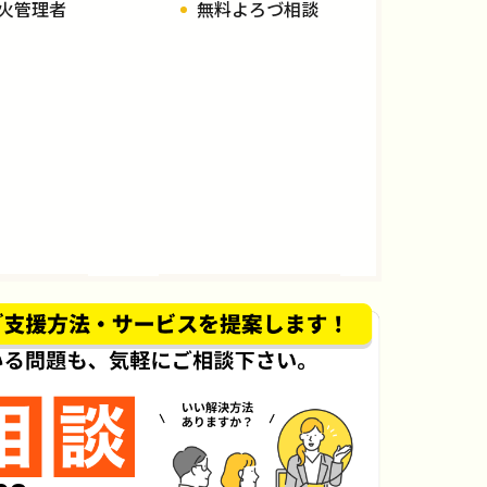
火管理者
無料よろづ相談