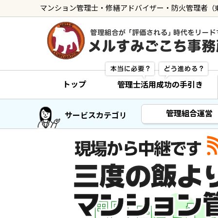
マンション管理士・修繕アドバイザー・防火管理者
（
トップ
管理士の活用方法
トップ
管理士活用成功の手引き
ご利用の流れ »
導入に向けた手続き »
管理組合運営
サービスカテゴリ
サービス一覧
管理組合運営
メルの理事会アドバイザー »
メルのプロ理事長 »
新人管理士顧問サービス