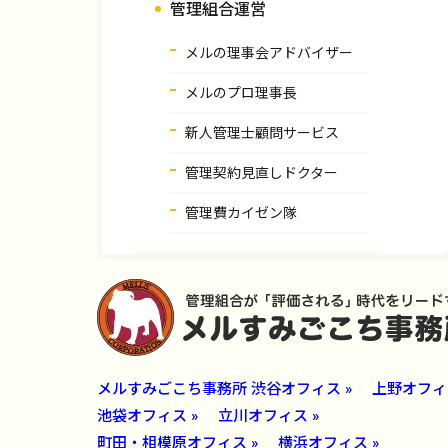
管理組合運営
メルの理事会アドバイザー
メルのプロ理事長
新人管理士顧問サービス
管理契約見直しドクター
管理費カイゼン隊
メルすみごこち事務所 渋谷オフィス »
上野オフィス
池袋オフィス »
立川オフィス »
町田・相模原オフィス »
横浜オフィス »