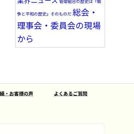
業界ニュース
管理組合の歴史は『戦
総会・
争と平和の歴史』そのものだ
理事会・委員会の現場
から
績・お客様の声
よくあるご質問