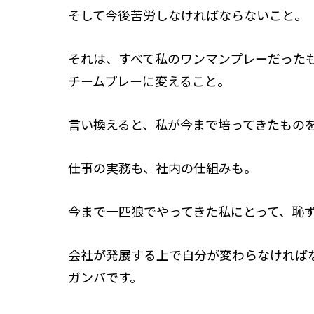
そして今後苦労しなければならないこと。
スタッフ紹介 »
それは、すべて私のワンマンプレーだった
実績・お客様の声
チームプレーに変えること。
よくあるご質問
言い換えると、私が今まで培ってきたもの
コラム
仕事の実務も、社内の仕組みも。
今まで一匹狼でやってきた私にとって、恥
会社が発展する上で自分が変わらなければ
ガンバです。