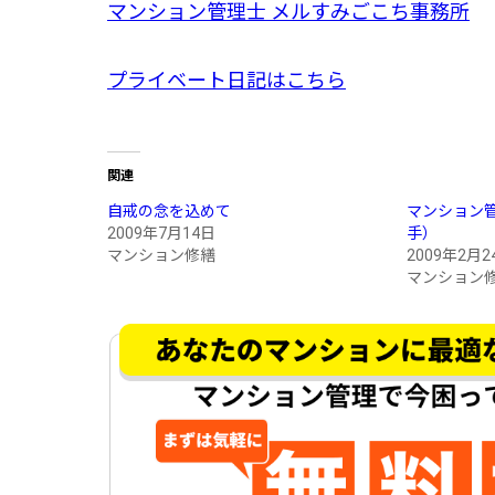
マンション管理士 メルすみごこち事務所
プライベート日記はこちら
関連
自戒の念を込めて
マンション
2009年7月14日
手）
マンション修繕
2009年2月2
マンション