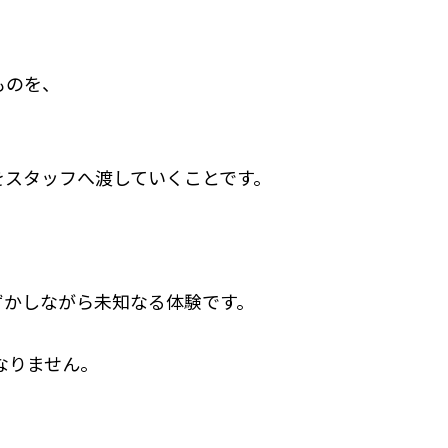
ものを、
をスタッフへ渡していくことです。
ずかしながら未知なる体験です。
なりません。