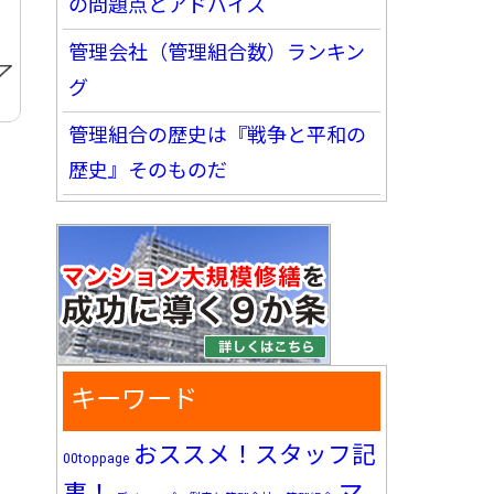
の問題点とアドバイス
管理会社（管理組合数）ランキン
グ
管理組合の歴史は『戦争と平和の
歴史』そのものだ
キーワード
おススメ！スタッフ記
00toppage
マ
事！