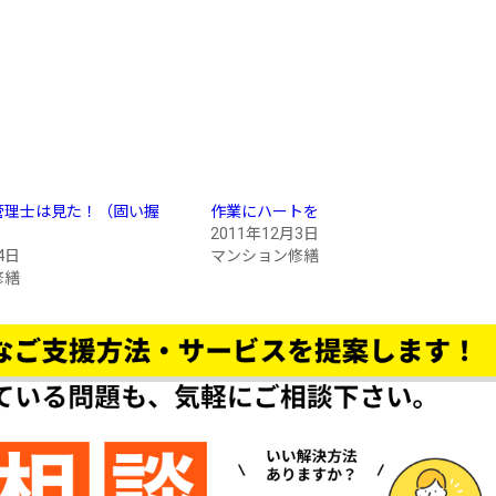
管理士は見た！（固い握
作業にハートを
2011年12月3日
4日
マンション修繕
修繕