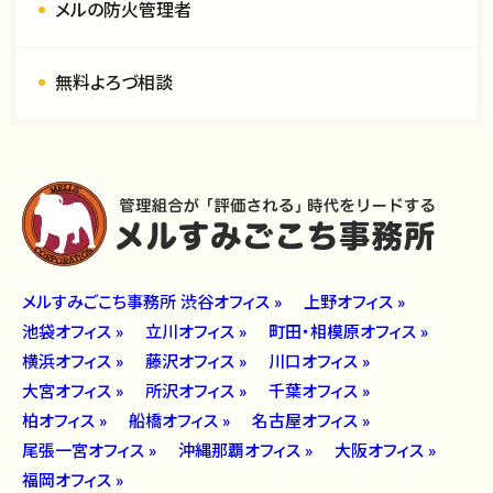
メルの防火管理者
無料よろづ相談
メルすみごこち事務所 渋谷オフィス »
上野オフィス »
池袋オフィス »
立川オフィス »
町田・相模原オフィス »
横浜オフィス »
藤沢オフィス »
川口オフィス »
大宮オフィス »
所沢オフィス »
千葉オフィス »
柏オフィス »
船橋オフィス »
名古屋オフィス »
尾張一宮オフィス »
沖縄那覇オフィス »
大阪オフィス »
福岡オフィス »