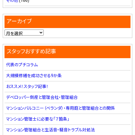
その他
(166)
アーカイブ
スタッフおすすめ記事
代表のプチコラム
大規模修繕を成功させる9か条
おススメ！スタッフ記事！
デベロッパー倒産と管理会社・管理組合
マンションバルコニー（ベランダ）・専用庭と管理組合との関係
マンション管理士に必要な「７箇条」
マンション管理組合と生活音・騒音トラブル対処法