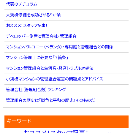
代表のプチコラム
大規模修繕を成功させる9か条
おススメ！スタッフ記事！
デベロッパー倒産と管理会社・管理組合
マンションバルコニー（ベランダ）・専用庭と管理組合との関係
マンション管理士に必要な「７箇条」
マンション管理組合と生活音・騒音トラブル対処法
小規模マンションの管理組合運営の問題点とアドバイス
管理会社（管理組合数）ランキング
管理組合の歴史は『戦争と平和の歴史』そのものだ
キーワード