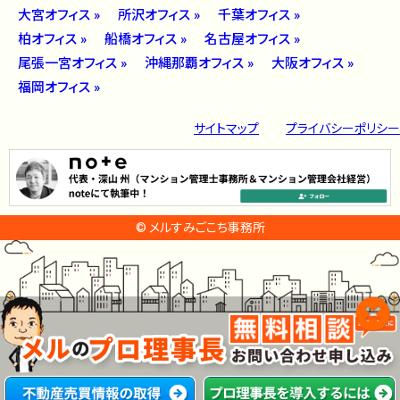
大宮オフィス »
所沢オフィス »
千葉オフィス »
柏オフィス »
船橋オフィス »
名古屋オフィス »
尾張一宮オフィス »
沖縄那覇オフィス »
大阪オフィス »
福岡オフィス »
サイトマップ
プライバシーポリシー
© メルすみごこち事務所