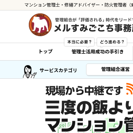
マンション管理士・修繕アドバイザー・防火管理者
（
トップ
管理士の活用方法
トップ
管理士活用成功の手引き
ご利用の流れ »
導入に向けた手続き »
管理組合運営
サービスカテゴリ
サービス一覧
管理組合運営
メルの理事会アドバイザー »
メルのプロ理事長 »
新人管理士顧問サービス