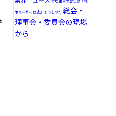
業界ニュース
管理組合の歴史は『戦
総会・
争と平和の歴史』そのものだ
理事会・委員会の現場
は
から