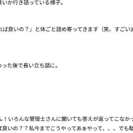
良いか行き詰っている様子。
れば良いの？」と体ごと詰め寄ってきます（笑、すごい
わった後で長い立ち話に。
ん！いろんな管理士さんに聞いても答えが返ってこなか
ば良いの？？私今までこうやってあぁやって、、、でも