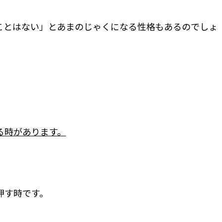
ことはない」とあまのじゃくになる性格もあるのでしょ
る時があります。
押す時です。