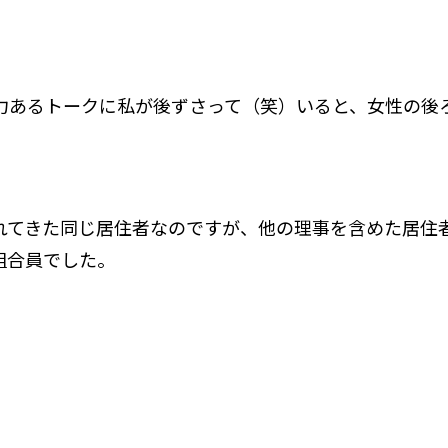
力あるトークに私が後ずさって（笑）いると、女性の後
れてきた同じ居住者なのですが、他の理事を含めた居住
組合員でした。