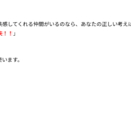
共感してくれる仲間がいるのなら、あなたの正しい考え
夫！！
」
使います。