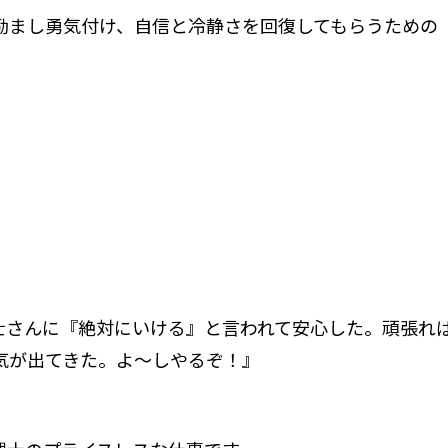
励まし勇気付け、自信と冷静さを回復してもらうための
士さんに『絶対にいける』と言われて安心した。頑張れ
気が出てきた。よ～しやるぞ！』