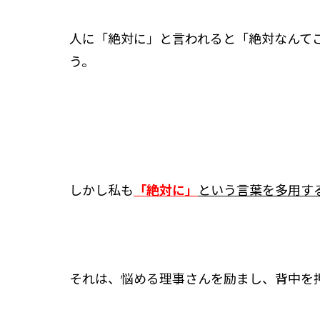
スタッフ紹介 »
人に「絶対に」と言われると「絶対なんて
う。
実績・お客様の声
よくあるご質問
コラム
しかし私も
「絶対に」
という言葉を多用す
それは、悩める理事さんを励まし、背中を