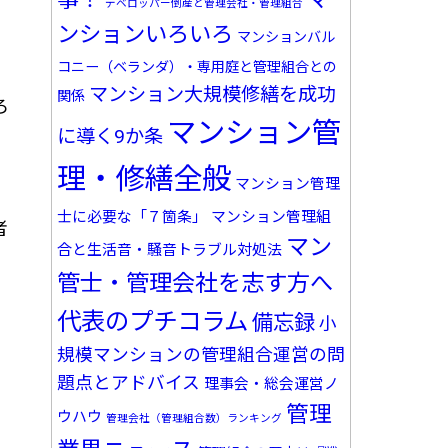
デベロッパー倒産と管理会社・管理組合
ンションいろいろ
マンションバル
コニー（ベランダ）・専用庭と管理組合との
マンション大規模修繕を成功
関係
ろ
マンション管
に導く9か条
理・修繕全般
マンション管理
士に必要な「７箇条」
マンション管理組
者
マン
合と生活音・騒音トラブル対処法
管士・管理会社を志す方へ
代表のプチコラム
備忘録
小
規模マンションの管理組合運営の問
題点とアドバイス
理事会・総会運営ノ
管理
ウハウ
管理会社（管理組合数）ランキング