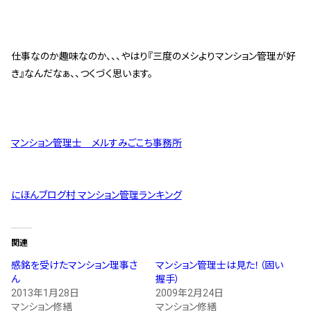
仕事なのか趣味なのか、、、やはり『三度のメシよりマンション管理が好
き』なんだなぁ、、つくづく思います。
マンション管理士 メルすみごこち事務所
にほんブログ村 マンション管理ランキング
関連
感銘を受けたマンション理事さ
マンション管理士は見た！（固い
ん
握手）
2013年1月28日
2009年2月24日
マンション修繕
マンション修繕