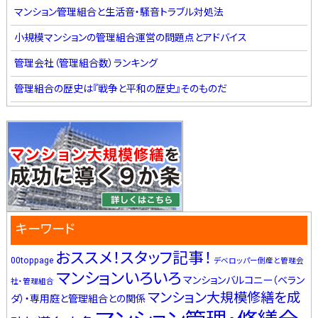
マンション管理組合と生活音・騒音トラブル対処法
小規模マンションの管理組合運営の問題点とアドバイス
管理会社（管理組合数）ランキング
管理組合の歴史は『戦争と平和の歴史』そのものだ
キーワード
おススメ！スタッフ記事！
00toppage
デベロッパー倒産と管理会
マンションいろいろ
マンションバルコニー（ベラン
社・管理組合
マンション大規模修繕を成
ダ）・専用庭と管理組合との関係