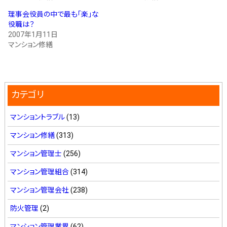
理事会役員の中で最も「楽」な
役職は？
2007年1月11日
マンション修繕
カテゴリ
マンショントラブル
(13)
マンション修繕
(313)
マンション管理士
(256)
マンション管理組合
(314)
マンション管理会社
(238)
防火管理
(2)
マンション管理業界
(62)