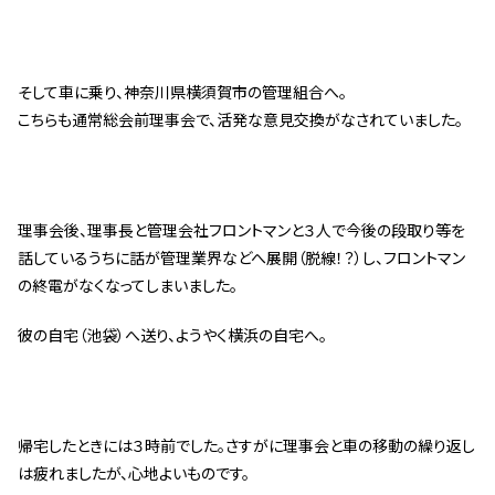
スタッフ紹介 »
そして車に乗り、神奈川県横須賀市の管理組合へ。
実績・お客様の声
こちらも通常総会前理事会で、活発な意見交換がなされていました。
よくあるご質問
コラム
理事会後、理事長と管理会社フロントマンと３人で今後の段取り等を
話しているうちに話が管理業界などへ展開（脱線！？）し、フロントマン
の終電がなくなってしまいました。
彼の自宅（池袋）へ送り、ようやく横浜の自宅へ。
帰宅したときには３時前でした。さすがに理事会と車の移動の繰り返し
は疲れましたが、心地よいものです。