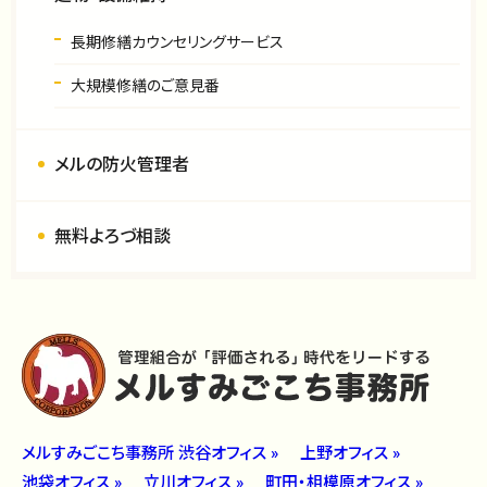
長期修繕カウンセリングサービス
大規模修繕のご意見番
メルの防火管理者
無料よろづ相談
メルすみごこち事務所 渋谷オフィス »
上野オフィス »
池袋オフィス »
立川オフィス »
町田・相模原オフィス »