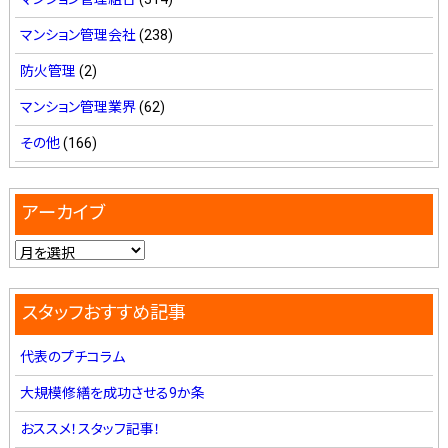
マンション管理会社
(238)
防火管理
(2)
マンション管理業界
(62)
その他
(166)
アーカイブ
スタッフおすすめ記事
代表のプチコラム
大規模修繕を成功させる9か条
おススメ！スタッフ記事！