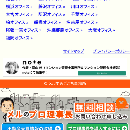
横浜オフィス »
藤沢オフィス »
川口オフィス »
大宮オフィス »
所沢オフィス »
千葉オフィス »
柏オフィス »
船橋オフィス »
名古屋オフィス »
尾張一宮オフィス »
沖縄那覇オフィス »
大阪オフィス »
福岡オフィス »
サイトマップ
プライバシーポリシー
© メルすみごこち事務所