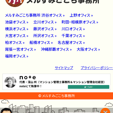
メルすみごこち事務所 渋谷オフィス »
上野オフィス »
池袋オフィス »
立川オフィス »
町田・相模原オフィス »
横浜オフィス »
藤沢オフィス »
川口オフィス »
大宮オフィス »
所沢オフィス »
千葉オフィス »
柏オフィス »
船橋オフィス »
名古屋オフィス »
尾張一宮オフィス »
沖縄那覇オフィス »
大阪オフィス »
福岡オフィス »
サイトマップ
プライバシーポリシー
© メルすみごこち事務所