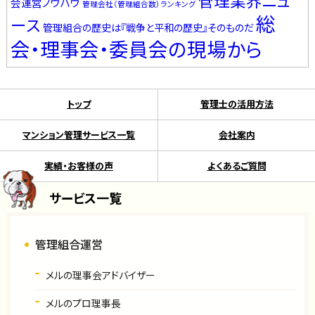
管理業界ニュ
会運営ノウハウ
管理会社（管理組合数）ランキング
総
ース
管理組合の歴史は『戦争と平和の歴史』そのものだ
会・理事会・委員会の現場から
トップ
管理士の活用方法
マンション管理サービス一覧
会社案内
実績・お客様の声
よくあるご質問
サービス一覧
管理組合運営
メルの理事会アドバイザー
メルのプロ理事長