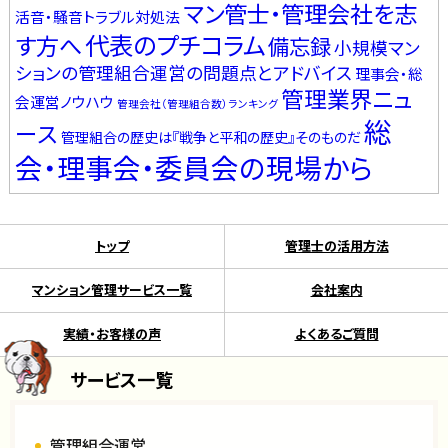
マン管士・管理会社を志
活音・騒音トラブル対処法
代表のプチコラム
す方へ
備忘録
小規模マン
ションの管理組合運営の問題点とアドバイス
理事会・総
管理業界ニュ
会運営ノウハウ
管理会社（管理組合数）ランキング
総
ース
管理組合の歴史は『戦争と平和の歴史』そのものだ
会・理事会・委員会の現場から
トップ
管理士の活用方法
マンション管理サービス一覧
会社案内
実績・お客様の声
よくあるご質問
サービス一覧
管理組合運営