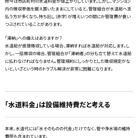
昨今は市区町村の水道料金が値上がりしています。しかし、マンション
内の徴収単価を据え置いたままにしていると、管理組合が水道局へ支
払う方が多くなり、持ち出し（赤字）が増えいつの間にか管理費が食い
つぶされていることがあります。
「滞納」への備えはありますか？
水道局が直接徴収している場合、滞納すれば水道局が対応します。し
かし、一括徴収の場合、管理組合が「滞納者」の分も立て替えて水道局
に払わなければなりません。管理規約にしっかりとした徴収規定がな
いと、いざという時のトラブル解決が非常に困難になります。
「水道料金」は設備維持費だと考える
本来、水道代には「水そのものの代金」だけでなく、管や浄水場の維持
費用も含まれています。