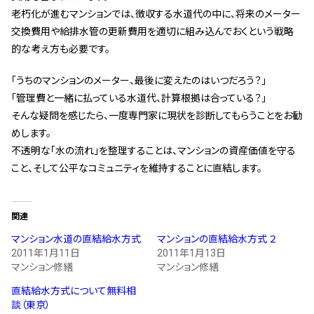
老朽化が進むマンションでは、徴収する水道代の中に、将来のメーター
交換費用や給排水管の更新費用を適切に組み込んでおくという戦略
的な考え方も必要です。
「うちのマンションのメーター、最後に変えたのはいつだろう？」
「管理費と一緒に払っている水道代、計算根拠は合っている？」
そんな疑問を感じたら、一度専門家に現状を診断してもらうことをお勧
めします。
不透明な「水の流れ」を整理することは、マンションの資産価値を守る
こと、そして公平なコミュニティを維持することに直結します。
関連
マンション水道の直結給水方式
マンションの直結給水方式 ２
2011年1月11日
2011年1月13日
マンション修繕
マンション修繕
直結給水方式について無料相
談（東京）