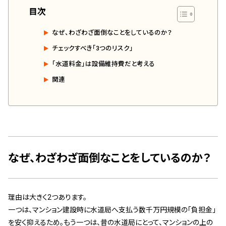
目次
スタッフ紹介 »
なぜ、わざわざ面倒なことをしているのか？
実績・お客様の声
チェックすべき「3つのリスク」
「水道料金」は設備維持費だと考える
よくあるご質問
関連
コラム
なぜ、わざわざ面倒なことをしているのか？
理由は大きく2つあります。
一つは、マンション建設時に水道局へ支払う数千万円規模の「負担金」
を安く抑えるため。もう一つは、昔の水道局にとって、マンションの上の