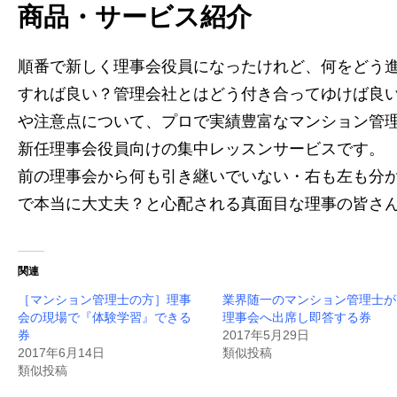
商品・サービス紹介
順番で新しく理事会役員になったけれど、何をどう
すれば良い？管理会社とはどう付き合ってゆけば良
や注意点について、プロで実績豊富なマンション管
新任理事会役員向けの集中レッスンサービスです。
前の理事会から何も引き継いでいない・右も左も分
で本当に大丈夫？と心配される真面目な理事の皆さ
関連
［マンション管理士の方］理事
業界随一のマンション管理士が
会の現場で『体験学習』できる
理事会へ出席し即答する券
券
2017年5月29日
2017年6月14日
類似投稿
類似投稿