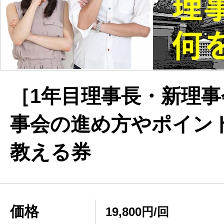
［1年目理事長・新理
事会の進め方やポイン
教える券
価格
19,800円/回