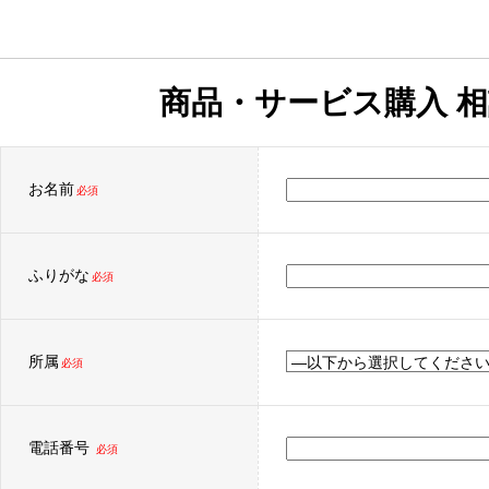
商品・サービス購入 
お名前
必須
ふりがな
必須
所属
必須
電話番号
必須