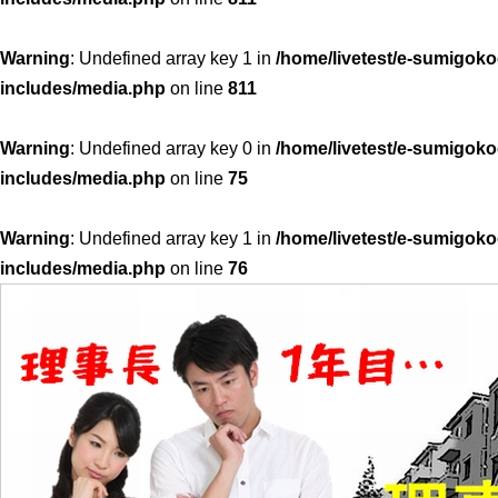
Warning
: Undefined array key 1 in
/home/livetest/e-sumigoko
includes/media.php
on line
811
Warning
: Undefined array key 0 in
/home/livetest/e-sumigoko
includes/media.php
on line
75
Warning
: Undefined array key 1 in
/home/livetest/e-sumigoko
includes/media.php
on line
76