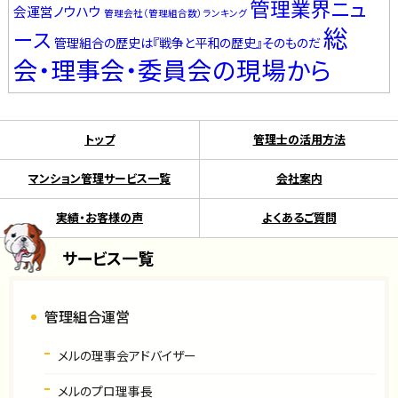
管理業界ニュ
会運営ノウハウ
管理会社（管理組合数）ランキング
総
ース
管理組合の歴史は『戦争と平和の歴史』そのものだ
会・理事会・委員会の現場から
トップ
管理士の活用方法
マンション管理サービス一覧
会社案内
実績・お客様の声
よくあるご質問
サービス一覧
管理組合運営
メルの理事会アドバイザー
メルのプロ理事長