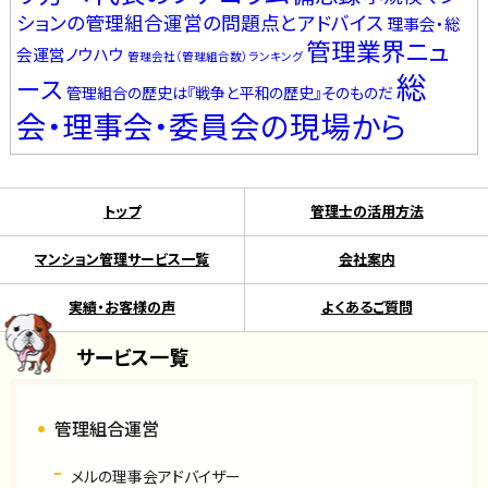
ションの管理組合運営の問題点とアドバイス
理事会・総
管理業界ニュ
会運営ノウハウ
管理会社（管理組合数）ランキング
総
ース
管理組合の歴史は『戦争と平和の歴史』そのものだ
会・理事会・委員会の現場から
トップ
管理士の活用方法
マンション管理サービス一覧
会社案内
実績・お客様の声
よくあるご質問
サービス一覧
管理組合運営
メルの理事会アドバイザー