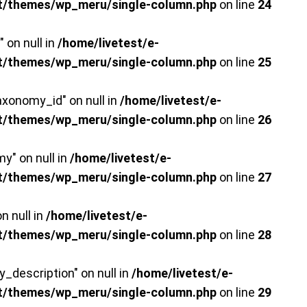
t/themes/wp_meru/single-column.php
on line
24
 on null in
/home/livetest/e-
t/themes/wp_meru/single-column.php
on line
25
axonomy_id" on null in
/home/livetest/e-
t/themes/wp_meru/single-column.php
on line
26
y" on null in
/home/livetest/e-
t/themes/wp_meru/single-column.php
on line
27
n null in
/home/livetest/e-
t/themes/wp_meru/single-column.php
on line
28
y_description" on null in
/home/livetest/e-
t/themes/wp_meru/single-column.php
on line
29