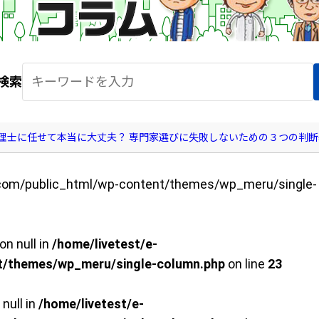
検索
理士に任せて本当に大丈夫？ 専門家選びに失敗しないための３つの判断
.com/public_html/wp-content/themes/wp_meru/single-
on null in
/home/livetest/e-
t/themes/wp_meru/single-column.php
on line
23
 null in
/home/livetest/e-