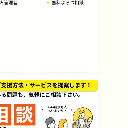
火管理者
無料よろづ相談