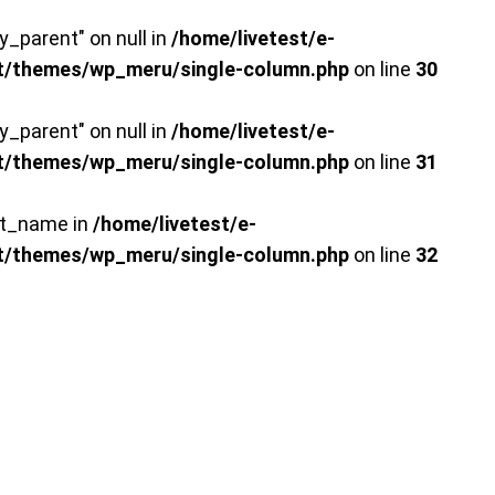
y_parent" on null in
/home/livetest/e-
t/themes/wp_meru/single-column.php
on line
30
y_parent" on null in
/home/livetest/e-
t/themes/wp_meru/single-column.php
on line
31
cat_name in
/home/livetest/e-
t/themes/wp_meru/single-column.php
on line
32