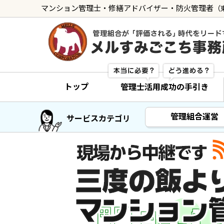
マンション管理士・修繕アドバイザー・防火管理者
（
トップ
管理士の活用方法
トップ
管理士活用成功の手引き
ご利用の流れ »
導入に向けた手続き »
管理組合運営
サービスカテゴリ
サービス一覧
管理組合運営
メルの理事会アドバイザー »
メルのプロ理事長 »
新人管理士顧問サービス