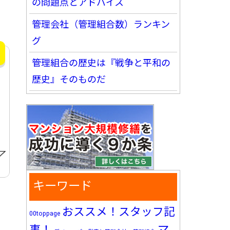
の問題点とアドバイス
管理会社（管理組合数）ランキン
グ
管理組合の歴史は『戦争と平和の
歴史』そのものだ
キーワード
おススメ！スタッフ記
00toppage
マ
事！