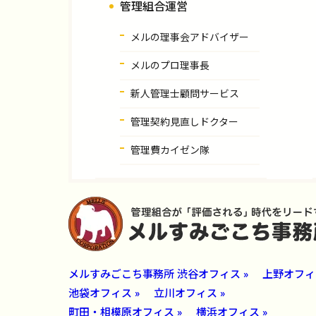
管理組合運営
メルの理事会アドバイザー
メルのプロ理事長
新人管理士顧問サービス
管理契約見直しドクター
管理費カイゼン隊
メルすみごこち事務所 渋谷オフィス »
上野オフィス
池袋オフィス »
立川オフィス »
町田・相模原オフィス »
横浜オフィス »