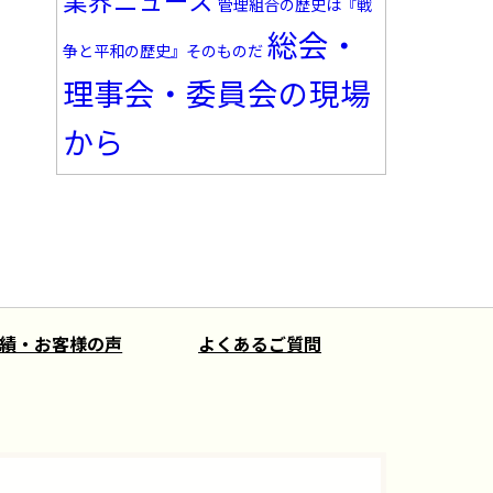
業界ニュース
管理組合の歴史は『戦
総会・
争と平和の歴史』そのものだ
理事会・委員会の現場
から
績・お客様の声
よくあるご質問